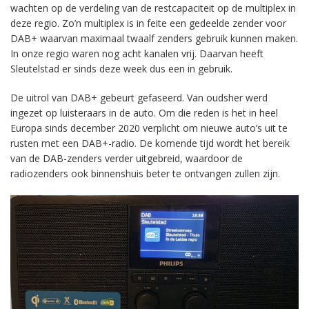
wachten op de verdeling van de restcapaciteit op de multiplex in
deze regio. Zo’n multiplex is in feite een gedeelde zender voor
DAB+ waarvan maximaal twaalf zenders gebruik kunnen maken.
In onze regio waren nog acht kanalen vrij. Daarvan heeft
Sleutelstad er sinds deze week dus een in gebruik.
De uitrol van DAB+ gebeurt gefaseerd. Van oudsher werd
ingezet op luisteraars in de auto. Om die reden is het in heel
Europa sinds december 2020 verplicht om nieuwe auto’s uit te
rusten met een DAB+-radio. De komende tijd wordt het bereik
van de DAB-zenders verder uitgebreid, waardoor de
radiozenders ook binnenshuis beter te ontvangen zullen zijn.