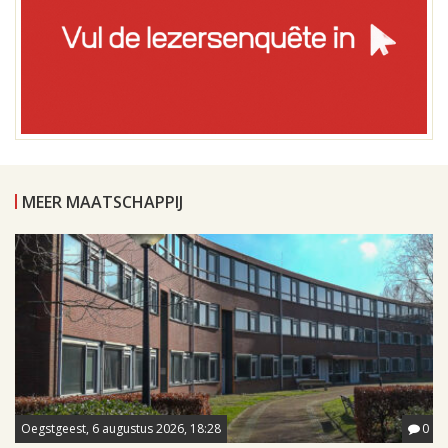
MEER MAATSCHAPPIJ
Oegstgeest, 6 augustus 2026, 18:28
0