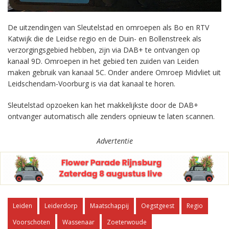
De uitzendingen van Sleutelstad en omroepen als Bo en RTV
Katwijk die de Leidse regio en de Duin- en Bollenstreek als
verzorgingsgebied hebben, zijn via DAB+ te ontvangen op
kanaal 9D. Omroepen in het gebied ten zuiden van Leiden
maken gebruik van kanaal 5C. Onder andere Omroep Midvliet uit
Leidschendam-Voorburg is via dat kanaal te horen.
Sleutelstad opzoeken kan het makkelijkste door de DAB+
ontvanger automatisch alle zenders opnieuw te laten scannen.
Advertentie
Leiden
Leiderdorp
Maatschappij
Oegstgeest
Regio
Voorschoten
Wassenaar
Zoeterwoude