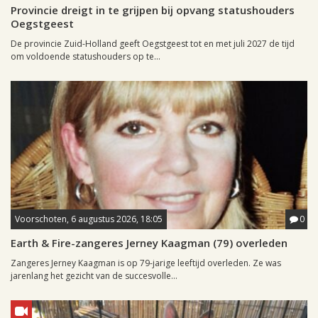
Provincie dreigt in te grijpen bij opvang statushouders
Oegstgeest
De provincie Zuid-Holland geeft Oegstgeest tot en met juli 2027 de tijd
om voldoende statushouders op te...
Voorschoten, 6 augustus 2026, 18:05
0
Earth & Fire-zangeres Jerney Kaagman (79) overleden
Zangeres Jerney Kaagman is op 79-jarige leeftijd overleden. Ze was
jarenlang het gezicht van de succesvolle...