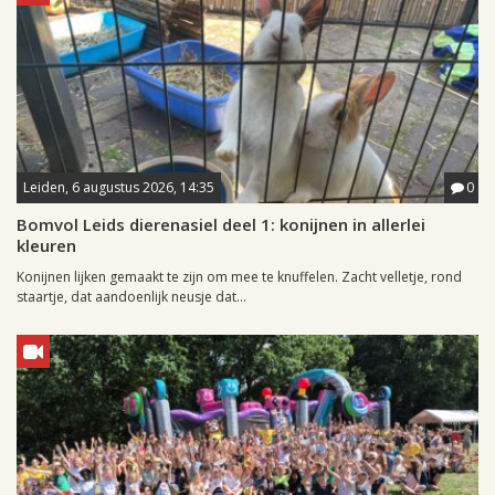
Leiden, 6 augustus 2026, 14:35
0
Bomvol Leids dierenasiel deel 1: konijnen in allerlei
kleuren
Konijnen lijken gemaakt te zijn om mee te knuffelen. Zacht velletje, rond
staartje, dat aandoenlijk neusje dat...