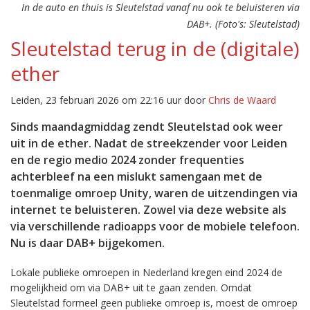
In de auto en thuis is Sleutelstad vanaf nu ook te beluisteren via
DAB+. (Foto's: Sleutelstad)
Sleutelstad terug in de (digitale)
ether
Leiden, 23 februari 2026 om 22:16 uur door
Chris de Waard
Sinds maandagmiddag zendt Sleutelstad ook weer
uit in de ether. Nadat de streekzender voor Leiden
en de regio medio 2024 zonder frequenties
achterbleef na een mislukt samengaan met de
toenmalige omroep Unity, waren de uitzendingen via
internet te beluisteren. Zowel via deze website als
via verschillende radioapps voor de mobiele telefoon.
Nu is daar DAB+ bijgekomen.
Lokale publieke omroepen in Nederland kregen eind 2024 de
mogelijkheid om via DAB+ uit te gaan zenden. Omdat
Sleutelstad formeel geen publieke omroep is, moest de omroep