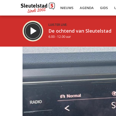
NIEUWS
AGENDA
GIDS
LUISTER LIVE:
De ochtend van Sleutelstad
6.00 - 12.00 uur
Inklappen