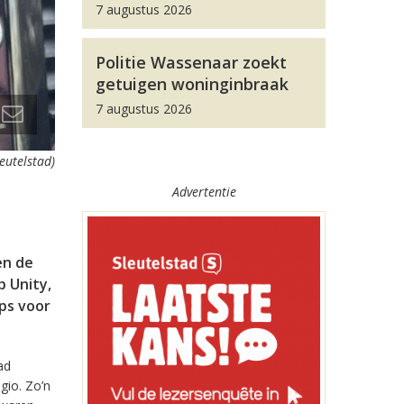
7 augustus 2026
Politie Wassenaar zoekt
getuigen woninginbraak
7 augustus 2026
leutelstad)
Advertentie
en de
 Unity,
pps voor
ad
gio. Zo’n