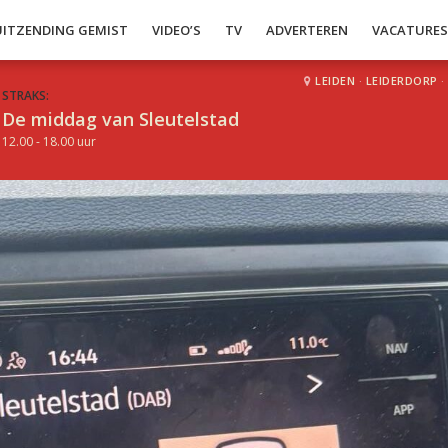
UITZENDING GEMIST
VIDEO’S
TV
ADVERTEREN
VACATURE
LEIDEN
·
LEIDERDORP
·
STRAKS:
De middag van Sleutelstad
12.00 - 18.00 uur