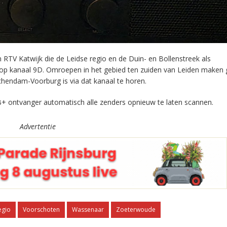
RTV Katwijk die de Leidse regio en de Duin- en Bollenstreek als
 op kanaal 9D. Omroepen in het gebied ten zuiden van Leiden maken 
chendam-Voorburg is via dat kanaal te horen.
+ ontvanger automatisch alle zenders opnieuw te laten scannen.
Advertentie
egio
Voorschoten
Wassenaar
Zoeterwoude