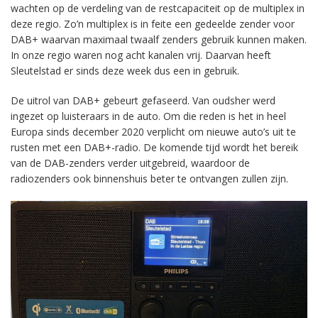
wachten op de verdeling van de restcapaciteit op de multiplex in
deze regio. Zo’n multiplex is in feite een gedeelde zender voor
DAB+ waarvan maximaal twaalf zenders gebruik kunnen maken.
In onze regio waren nog acht kanalen vrij. Daarvan heeft
Sleutelstad er sinds deze week dus een in gebruik.
De uitrol van DAB+ gebeurt gefaseerd. Van oudsher werd
ingezet op luisteraars in de auto. Om die reden is het in heel
Europa sinds december 2020 verplicht om nieuwe auto’s uit te
rusten met een DAB+-radio. De komende tijd wordt het bereik
van de DAB-zenders verder uitgebreid, waardoor de
radiozenders ook binnenshuis beter te ontvangen zullen zijn.