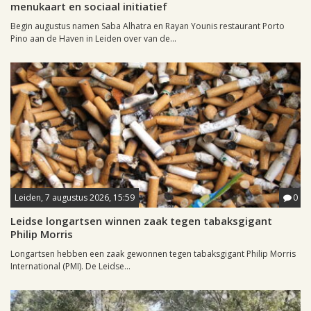
menukaart en sociaal initiatief
Begin augustus namen Saba Alhatra en Rayan Younis restaurant Porto
Pino aan de Haven in Leiden over van de...
Leiden, 7 augustus 2026, 15:59
0
Leidse longartsen winnen zaak tegen tabaksgigant
Philip Morris
Longartsen hebben een zaak gewonnen tegen tabaksgigant Philip Morris
International (PMI). De Leidse...