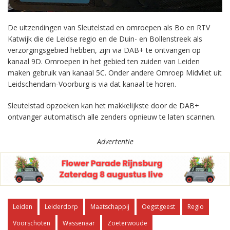
De uitzendingen van Sleutelstad en omroepen als Bo en RTV
Katwijk die de Leidse regio en de Duin- en Bollenstreek als
verzorgingsgebied hebben, zijn via DAB+ te ontvangen op
kanaal 9D. Omroepen in het gebied ten zuiden van Leiden
maken gebruik van kanaal 5C. Onder andere Omroep Midvliet uit
Leidschendam-Voorburg is via dat kanaal te horen.
Sleutelstad opzoeken kan het makkelijkste door de DAB+
ontvanger automatisch alle zenders opnieuw te laten scannen.
Advertentie
Leiden
Leiderdorp
Maatschappij
Oegstgeest
Regio
Voorschoten
Wassenaar
Zoeterwoude