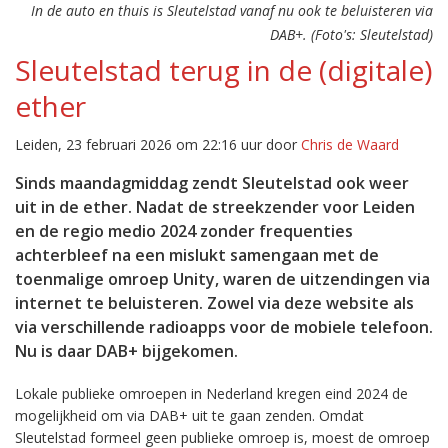
In de auto en thuis is Sleutelstad vanaf nu ook te beluisteren via
DAB+. (Foto's: Sleutelstad)
Sleutelstad terug in de (digitale)
ether
Leiden, 23 februari 2026 om 22:16 uur door
Chris de Waard
Sinds maandagmiddag zendt Sleutelstad ook weer
uit in de ether. Nadat de streekzender voor Leiden
en de regio medio 2024 zonder frequenties
achterbleef na een mislukt samengaan met de
toenmalige omroep Unity, waren de uitzendingen via
internet te beluisteren. Zowel via deze website als
via verschillende radioapps voor de mobiele telefoon.
Nu is daar DAB+ bijgekomen.
Lokale publieke omroepen in Nederland kregen eind 2024 de
mogelijkheid om via DAB+ uit te gaan zenden. Omdat
Sleutelstad formeel geen publieke omroep is, moest de omroep