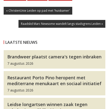
« ChristenUnie Leiden op pad met 'huiskamer'
Raadslid Marc Newsome wandelt langs stadsgrens Leiden »
LAATSTE NIEUWS
Brandweer plaatst camera's tegen inbraken
7 augustus 2026
Restaurant Porto Pino heropent met
mediterrane menukaart en sociaal initiatief
7 augustus 2026
Leidse longartsen winnen zaak tegen