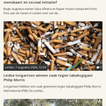
menukaart en sociaal initiatief
Begin augustus namen Saba Alhatra en Rayan Younis restaurant Porto
Pino aan de Haven in Leiden over van de...
Leiden, 7 augustus 2026, 15:59
0
Leidse longartsen winnen zaak tegen tabaksgigant
Philip Morris
Longartsen hebben een zaak gewonnen tegen tabaksgigant Philip Morris
International (PMI). De Leidse...