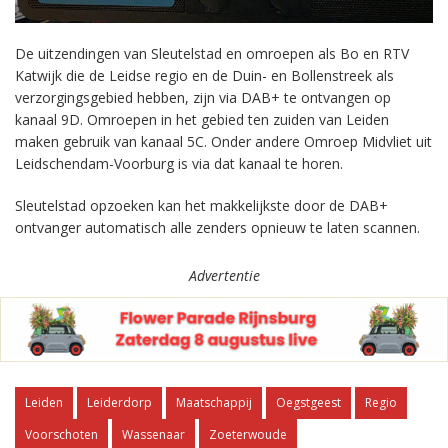
De uitzendingen van Sleutelstad en omroepen als Bo en RTV
Katwijk die de Leidse regio en de Duin- en Bollenstreek als
verzorgingsgebied hebben, zijn via DAB+ te ontvangen op
kanaal 9D. Omroepen in het gebied ten zuiden van Leiden
maken gebruik van kanaal 5C. Onder andere Omroep Midvliet uit
Leidschendam-Voorburg is via dat kanaal te horen.
Sleutelstad opzoeken kan het makkelijkste door de DAB+
ontvanger automatisch alle zenders opnieuw te laten scannen.
Advertentie
Leiden
Leiderdorp
Maatschappij
Oegstgeest
Regio
Voorschoten
Wassenaar
Zoeterwoude