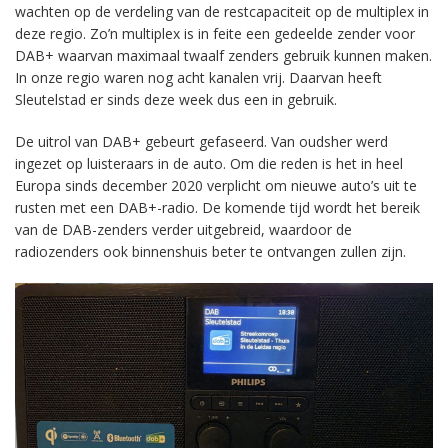
wachten op de verdeling van de restcapaciteit op de multiplex in
deze regio. Zo’n multiplex is in feite een gedeelde zender voor
DAB+ waarvan maximaal twaalf zenders gebruik kunnen maken.
In onze regio waren nog acht kanalen vrij. Daarvan heeft
Sleutelstad er sinds deze week dus een in gebruik.
De uitrol van DAB+ gebeurt gefaseerd. Van oudsher werd
ingezet op luisteraars in de auto. Om die reden is het in heel
Europa sinds december 2020 verplicht om nieuwe auto’s uit te
rusten met een DAB+-radio. De komende tijd wordt het bereik
van de DAB-zenders verder uitgebreid, waardoor de
radiozenders ook binnenshuis beter te ontvangen zullen zijn.