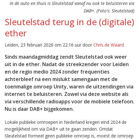
In de auto en thuis is Sleutelstad vanaf nu ook te beluisteren via
DAB+. (Foto's: Sleutelstad)
Sleutelstad terug in de (digitale)
ether
Leiden, 23 februari 2026 om 22:16 uur door
Chris de Waard
Sinds maandagmiddag zendt Sleutelstad ook weer
uit in de ether. Nadat de streekzender voor Leiden
en de regio medio 2024 zonder frequenties
achterbleef na een mislukt samengaan met de
toenmalige omroep Unity, waren de uitzendingen via
internet te beluisteren. Zowel via deze website als
via verschillende radioapps voor de mobiele telefoon.
Nu is daar DAB+ bijgekomen.
Lokale publieke omroepen in Nederland kregen eind 2024 de
mogelijkheid om via DAB+ uit te gaan zenden. Omdat
Sleutelstad formeel geen publieke omroep is, moest de omroep