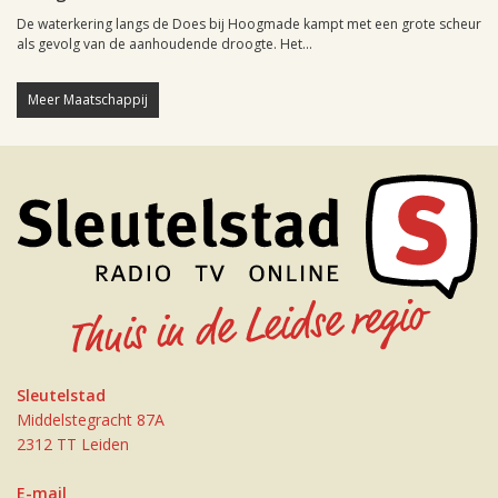
De waterkering langs de Does bij Hoogmade kampt met een grote scheur
als gevolg van de aanhoudende droogte. Het...
Meer Maatschappij
Sleutelstad
Middelstegracht 87A
2312 TT Leiden
E-mail