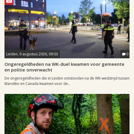
Leiden, 9 augustus 2026, 09:03
0
Ongeregeldheden na WK-duel kwamen voor gemeente
en politie onverwacht
De ongeregeldheden die in Leiden ontstonden na de WK-wedstrijd tussen
Marokko en Canada kwamen voor de...