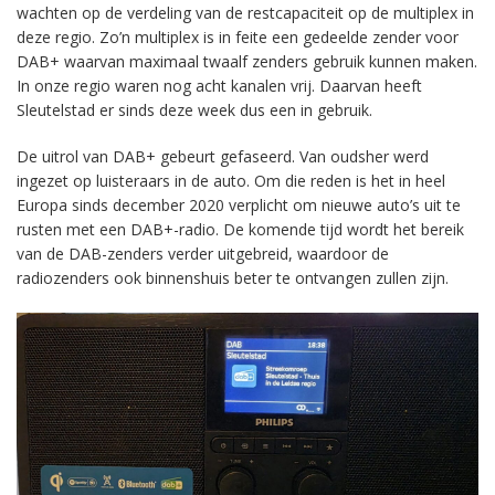
wachten op de verdeling van de restcapaciteit op de multiplex in
deze regio. Zo’n multiplex is in feite een gedeelde zender voor
DAB+ waarvan maximaal twaalf zenders gebruik kunnen maken.
In onze regio waren nog acht kanalen vrij. Daarvan heeft
Sleutelstad er sinds deze week dus een in gebruik.
De uitrol van DAB+ gebeurt gefaseerd. Van oudsher werd
ingezet op luisteraars in de auto. Om die reden is het in heel
Europa sinds december 2020 verplicht om nieuwe auto’s uit te
rusten met een DAB+-radio. De komende tijd wordt het bereik
van de DAB-zenders verder uitgebreid, waardoor de
radiozenders ook binnenshuis beter te ontvangen zullen zijn.