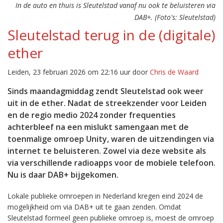
In de auto en thuis is Sleutelstad vanaf nu ook te beluisteren via
DAB+. (Foto's: Sleutelstad)
Sleutelstad terug in de (digitale)
ether
Leiden, 23 februari 2026 om 22:16 uur door
Chris de Waard
Sinds maandagmiddag zendt Sleutelstad ook weer
uit in de ether. Nadat de streekzender voor Leiden
en de regio medio 2024 zonder frequenties
achterbleef na een mislukt samengaan met de
toenmalige omroep Unity, waren de uitzendingen via
internet te beluisteren. Zowel via deze website als
via verschillende radioapps voor de mobiele telefoon.
Nu is daar DAB+ bijgekomen.
Lokale publieke omroepen in Nederland kregen eind 2024 de
mogelijkheid om via DAB+ uit te gaan zenden. Omdat
Sleutelstad formeel geen publieke omroep is, moest de omroep