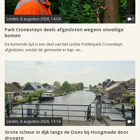
Leiden, 8 augustus 2026, 14:04
0
Park Cronesteyn deels afgesloten wegens onveilige
bomen
De komende tijd is een deel van het Leidse Polderpark Cronesteyn
afgesloten, omdat de gemeente er kap- en...
Leiden, 8 augustus 2026, 13:16
0
Grote scheur in dijk langs de Does bij Hoogmade door
droogte