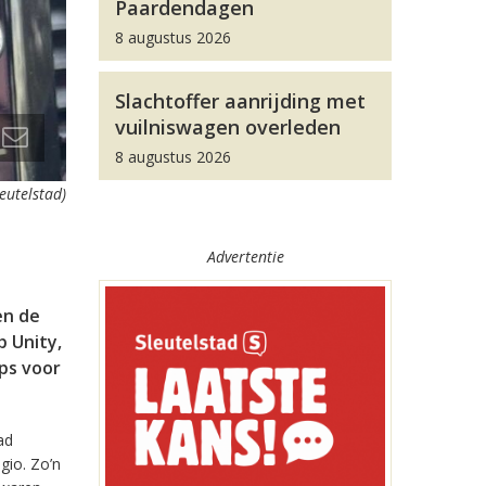
Paardendagen
8 augustus 2026
Slachtoffer aanrijding met
vuilniswagen overleden
8 augustus 2026
leutelstad)
Advertentie
en de
 Unity,
pps voor
ad
gio. Zo’n