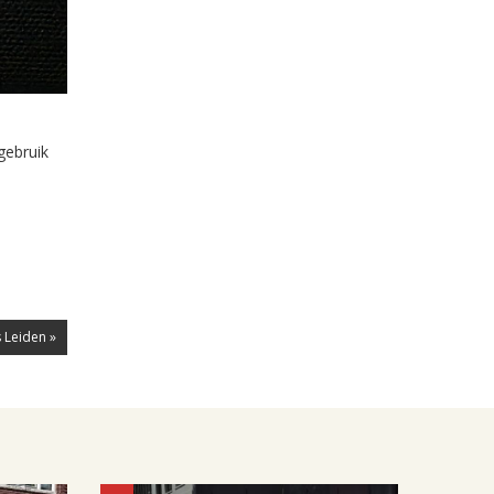
gebruik
 Leiden »