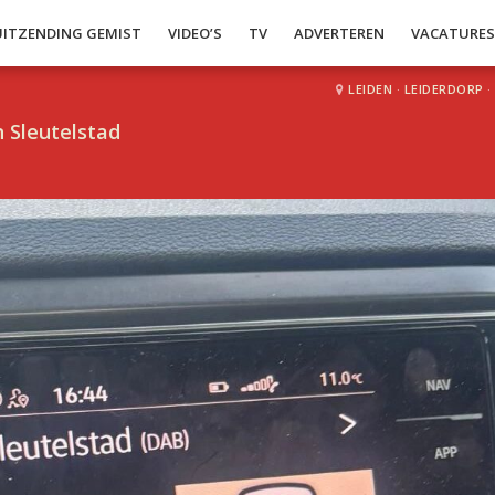
UITZENDING GEMIST
VIDEO’S
TV
ADVERTEREN
VACATURE
LEIDEN
·
LEIDERDORP
·
 Sleutelstad