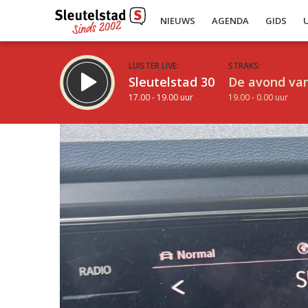
NIEUWS
AGENDA
GIDS
LUISTER LIVE:
STRAKS:
Sleutelstad 30
De avond van
17.00 - 19.00 uur
19.00 - 0.00 uur
Inklappen