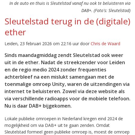
In de auto en thuis is Sleutelstad vanaf nu ook te beluisteren via
DAB+. (Foto's: Sleutelstad)
Sleutelstad terug in de (digitale)
ether
Leiden, 23 februari 2026 om 22:16 uur door
Chris de Waard
Sinds maandagmiddag zendt Sleutelstad ook weer
uit in de ether. Nadat de streekzender voor Leiden
en de regio medio 2024 zonder frequenties
achterbleef na een mislukt samengaan met de
toenmalige omroep Unity, waren de uitzendingen via
internet te beluisteren. Zowel via deze website als
via verschillende radioapps voor de mobiele telefoon.
Nu is daar DAB+ bijgekomen.
Lokale publieke omroepen in Nederland kregen eind 2024 de
mogelijkheid om via DAB+ uit te gaan zenden. Omdat
Sleutelstad formeel geen publieke omroep is, moest de omroep