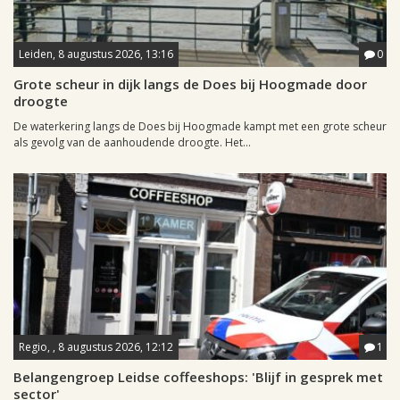
Leiden, 8 augustus 2026, 13:16
0
Grote scheur in dijk langs de Does bij Hoogmade door
droogte
De waterkering langs de Does bij Hoogmade kampt met een grote scheur
als gevolg van de aanhoudende droogte. Het...
Regio, , 8 augustus 2026, 12:12
1
Belangengroep Leidse coffeeshops: 'Blijf in gesprek met
sector'