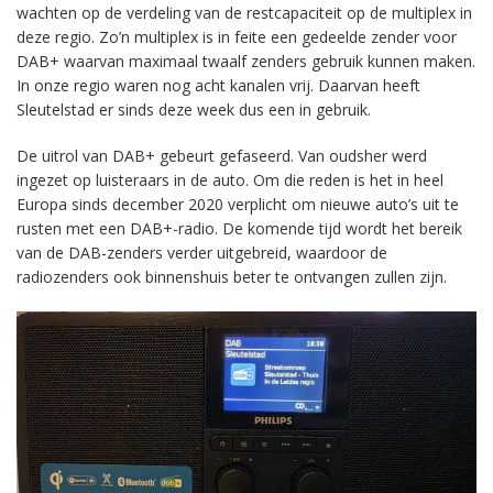
wachten op de verdeling van de restcapaciteit op de multiplex in
deze regio. Zo’n multiplex is in feite een gedeelde zender voor
DAB+ waarvan maximaal twaalf zenders gebruik kunnen maken.
In onze regio waren nog acht kanalen vrij. Daarvan heeft
Sleutelstad er sinds deze week dus een in gebruik.
De uitrol van DAB+ gebeurt gefaseerd. Van oudsher werd
ingezet op luisteraars in de auto. Om die reden is het in heel
Europa sinds december 2020 verplicht om nieuwe auto’s uit te
rusten met een DAB+-radio. De komende tijd wordt het bereik
van de DAB-zenders verder uitgebreid, waardoor de
radiozenders ook binnenshuis beter te ontvangen zullen zijn.