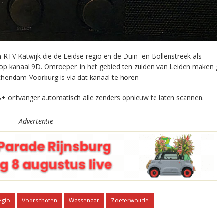
RTV Katwijk die de Leidse regio en de Duin- en Bollenstreek als
 op kanaal 9D. Omroepen in het gebied ten zuiden van Leiden maken 
chendam-Voorburg is via dat kanaal te horen.
+ ontvanger automatisch alle zenders opnieuw te laten scannen.
Advertentie
egio
Voorschoten
Wassenaar
Zoeterwoude