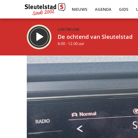
NIEUWS
AGENDA
GIDS
LUISTER LIVE:
De ochtend van Sleutelstad
6.00 - 12.00 uur
Inklappen