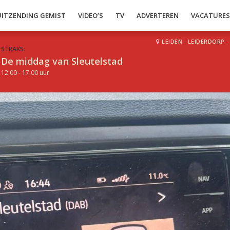
UITZENDING GEMIST
VIDEO’S
TV
ADVERTEREN
VACATURE
LEIDEN
·
LEIDERDORP
·
STRAKS:
De middag van Sleutelstad
12.00 - 17.00 uur