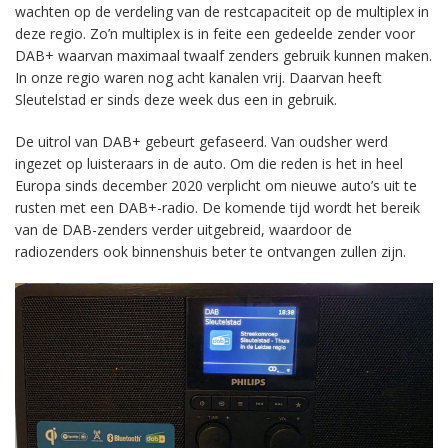
wachten op de verdeling van de restcapaciteit op de multiplex in
deze regio. Zo’n multiplex is in feite een gedeelde zender voor
DAB+ waarvan maximaal twaalf zenders gebruik kunnen maken.
In onze regio waren nog acht kanalen vrij. Daarvan heeft
Sleutelstad er sinds deze week dus een in gebruik.
De uitrol van DAB+ gebeurt gefaseerd. Van oudsher werd
ingezet op luisteraars in de auto. Om die reden is het in heel
Europa sinds december 2020 verplicht om nieuwe auto’s uit te
rusten met een DAB+-radio. De komende tijd wordt het bereik
van de DAB-zenders verder uitgebreid, waardoor de
radiozenders ook binnenshuis beter te ontvangen zullen zijn.