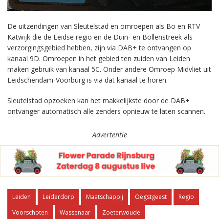
De uitzendingen van Sleutelstad en omroepen als Bo en RTV
Katwijk die de Leidse regio en de Duin- en Bollenstreek als
verzorgingsgebied hebben, zijn via DAB+ te ontvangen op
kanaal 9D. Omroepen in het gebied ten zuiden van Leiden
maken gebruik van kanaal 5C. Onder andere Omroep Midvliet uit
Leidschendam-Voorburg is via dat kanaal te horen.
Sleutelstad opzoeken kan het makkelijkste door de DAB+
ontvanger automatisch alle zenders opnieuw te laten scannen.
Advertentie
Leiden
Leiderdorp
Maatschappij
Oegstgeest
Regio
Voorschoten
Wassenaar
Zoeterwoude