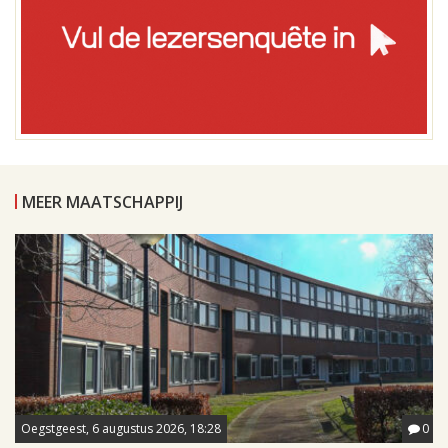
MEER MAATSCHAPPIJ
Oegstgeest, 6 augustus 2026, 18:28
0