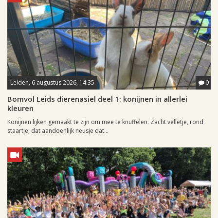
Leiden, 6 augustus 2026, 14:35
0
Bomvol Leids dierenasiel deel 1: konijnen in allerlei
kleuren
Konijnen lijken gemaakt te zijn om mee te knuffelen. Zacht velletje, rond
staartje, dat aandoenlijk neusje dat...