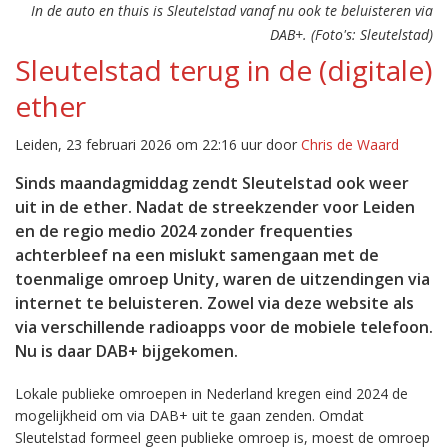
In de auto en thuis is Sleutelstad vanaf nu ook te beluisteren via
DAB+. (Foto's: Sleutelstad)
Sleutelstad terug in de (digitale)
ether
Leiden, 23 februari 2026 om 22:16 uur door
Chris de Waard
Sinds maandagmiddag zendt Sleutelstad ook weer
uit in de ether. Nadat de streekzender voor Leiden
en de regio medio 2024 zonder frequenties
achterbleef na een mislukt samengaan met de
toenmalige omroep Unity, waren de uitzendingen via
internet te beluisteren. Zowel via deze website als
via verschillende radioapps voor de mobiele telefoon.
Nu is daar DAB+ bijgekomen.
Lokale publieke omroepen in Nederland kregen eind 2024 de
mogelijkheid om via DAB+ uit te gaan zenden. Omdat
Sleutelstad formeel geen publieke omroep is, moest de omroep