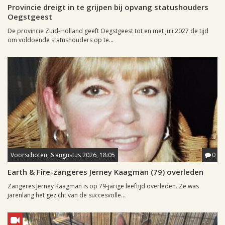
Provincie dreigt in te grijpen bij opvang statushouders
Oegstgeest
De provincie Zuid-Holland geeft Oegstgeest tot en met juli 2027 de tijd
om voldoende statushouders op te...
Voorschoten, 6 augustus 2026, 18:05
0
Earth & Fire-zangeres Jerney Kaagman (79) overleden
Zangeres Jerney Kaagman is op 79-jarige leeftijd overleden. Ze was
jarenlang het gezicht van de succesvolle...