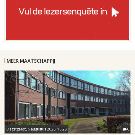
MEER MAATSCHAPPIJ
Oegstgeest, 6 augustus 2026, 18:28
0