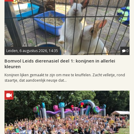
Leiden, 6 augustus 2026, 14:35
0
Bomvol Leids dierenasiel deel 1: konijnen in allerlei
kleuren
Konijnen lijken gemaakt te zijn om mee te knuffelen. Zacht velletje, rond
staartje, dat aandoenlijk neusje dat...