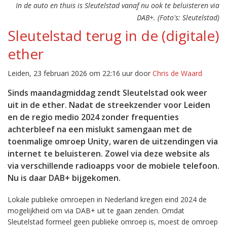
In de auto en thuis is Sleutelstad vanaf nu ook te beluisteren via
DAB+. (Foto's: Sleutelstad)
Sleutelstad terug in de (digitale)
ether
Leiden, 23 februari 2026 om 22:16 uur door
Chris de Waard
Sinds maandagmiddag zendt Sleutelstad ook weer
uit in de ether. Nadat de streekzender voor Leiden
en de regio medio 2024 zonder frequenties
achterbleef na een mislukt samengaan met de
toenmalige omroep Unity, waren de uitzendingen via
internet te beluisteren. Zowel via deze website als
via verschillende radioapps voor de mobiele telefoon.
Nu is daar DAB+ bijgekomen.
Lokale publieke omroepen in Nederland kregen eind 2024 de
mogelijkheid om via DAB+ uit te gaan zenden. Omdat
Sleutelstad formeel geen publieke omroep is, moest de omroep