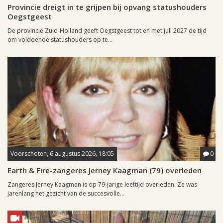
Provincie dreigt in te grijpen bij opvang statushouders
Oegstgeest
De provincie Zuid-Holland geeft Oegstgeest tot en met juli 2027 de tijd
om voldoende statushouders op te...
Voorschoten, 6 augustus 2026, 18:05
0
Earth & Fire-zangeres Jerney Kaagman (79) overleden
Zangeres Jerney Kaagman is op 79-jarige leeftijd overleden. Ze was
jarenlang het gezicht van de succesvolle...