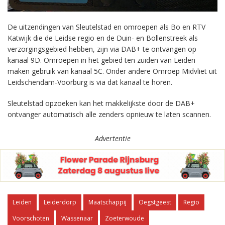
De uitzendingen van Sleutelstad en omroepen als Bo en RTV
Katwijk die de Leidse regio en de Duin- en Bollenstreek als
verzorgingsgebied hebben, zijn via DAB+ te ontvangen op
kanaal 9D. Omroepen in het gebied ten zuiden van Leiden
maken gebruik van kanaal 5C. Onder andere Omroep Midvliet uit
Leidschendam-Voorburg is via dat kanaal te horen.
Sleutelstad opzoeken kan het makkelijkste door de DAB+
ontvanger automatisch alle zenders opnieuw te laten scannen.
Advertentie
Leiden
Leiderdorp
Maatschappij
Oegstgeest
Regio
Voorschoten
Wassenaar
Zoeterwoude