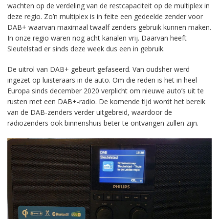
wachten op de verdeling van de restcapaciteit op de multiplex in
deze regio. Zo’n multiplex is in feite een gedeelde zender voor
DAB+ waarvan maximaal twaalf zenders gebruik kunnen maken.
In onze regio waren nog acht kanalen vrij. Daarvan heeft
Sleutelstad er sinds deze week dus een in gebruik.
De uitrol van DAB+ gebeurt gefaseerd. Van oudsher werd
ingezet op luisteraars in de auto. Om die reden is het in heel
Europa sinds december 2020 verplicht om nieuwe auto’s uit te
rusten met een DAB+-radio. De komende tijd wordt het bereik
van de DAB-zenders verder uitgebreid, waardoor de
radiozenders ook binnenshuis beter te ontvangen zullen zijn.