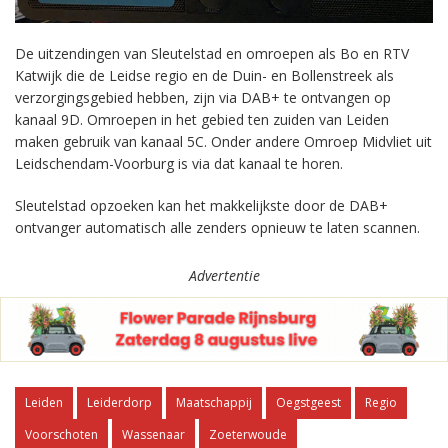
De uitzendingen van Sleutelstad en omroepen als Bo en RTV
Katwijk die de Leidse regio en de Duin- en Bollenstreek als
verzorgingsgebied hebben, zijn via DAB+ te ontvangen op
kanaal 9D. Omroepen in het gebied ten zuiden van Leiden
maken gebruik van kanaal 5C. Onder andere Omroep Midvliet uit
Leidschendam-Voorburg is via dat kanaal te horen.
Sleutelstad opzoeken kan het makkelijkste door de DAB+
ontvanger automatisch alle zenders opnieuw te laten scannen.
Advertentie
Leiden
Leiderdorp
Maatschappij
Oegstgeest
Regio
Voorschoten
Wassenaar
Zoeterwoude