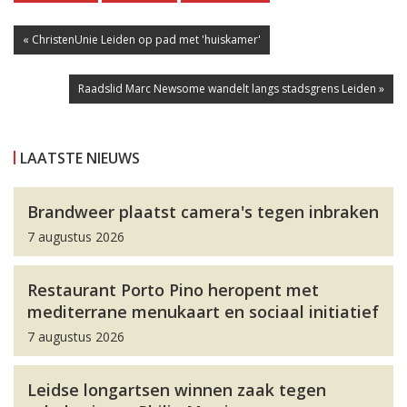
« ChristenUnie Leiden op pad met 'huiskamer'
Raadslid Marc Newsome wandelt langs stadsgrens Leiden »
LAATSTE NIEUWS
Brandweer plaatst camera's tegen inbraken
7 augustus 2026
Restaurant Porto Pino heropent met
mediterrane menukaart en sociaal initiatief
7 augustus 2026
Leidse longartsen winnen zaak tegen