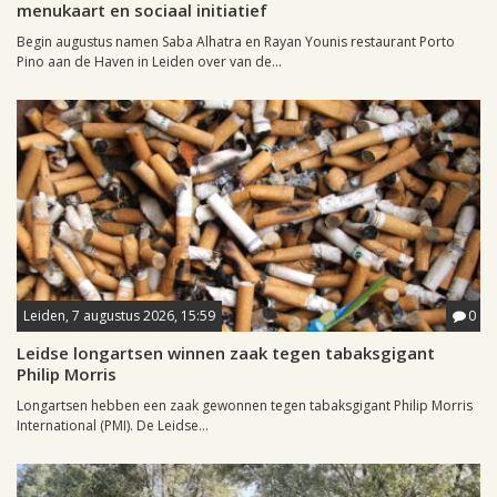
menukaart en sociaal initiatief
Begin augustus namen Saba Alhatra en Rayan Younis restaurant Porto
Pino aan de Haven in Leiden over van de...
Leiden, 7 augustus 2026, 15:59
0
Leidse longartsen winnen zaak tegen tabaksgigant
Philip Morris
Longartsen hebben een zaak gewonnen tegen tabaksgigant Philip Morris
International (PMI). De Leidse...