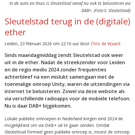
In de auto en thuis is Sleutelstad vanaf nu ook te beluisteren via
DAB+. (Foto's: Sleutelstad)
Sleutelstad terug in de (digitale)
ether
Leiden, 23 februari 2026 om 22:16 uur door
Chris de Waard
Sinds maandagmiddag zendt Sleutelstad ook weer
uit in de ether. Nadat de streekzender voor Leiden
en de regio medio 2024 zonder frequenties
achterbleef na een mislukt samengaan met de
toenmalige omroep Unity, waren de uitzendingen via
internet te beluisteren. Zowel via deze website als
via verschillende radioapps voor de mobiele telefoon.
Nu is daar DAB+ bijgekomen.
Lokale publieke omroepen in Nederland kregen eind 2024 de
mogelijkheid om via DAB+ uit te gaan zenden. Omdat
Sleutelstad formeel geen publieke omroep is, moest de omroep