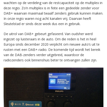
wachten op de verdeling van de restcapaciteit op de multiplex in
deze regio. Zo’n multiplex is in feite een gedeelde zender voor
DAB+ waarvan maximaal twaalf zenders gebruik kunnen maken.
In onze regio waren nog acht kanalen vrij. Daarvan heeft
Sleutelstad er sinds deze week dus een in gebruik.
De uitrol van DAB+ gebeurt gefaseerd. Van oudsher werd
ingezet op luisteraars in de auto. Om die reden is het in heel
Europa sinds december 2020 verplicht om nieuwe auto’s uit te
rusten met een DAB+-radio. De komende tijd wordt het bereik
van de DAB-zenders verder uitgebreid, waardoor de
radiozenders ook binnenshuis beter te ontvangen zullen zijn.