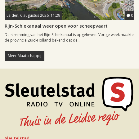
Leiden, 6 augustus 2026, 11:29
0
Rijn-Schiekanaal weer open voor scheepvaart
De stremming van het Rijn-Schiekanaal is opgeheven. Vorige week maakte
de provincie Zuid-Holland bekend dat de...
Meer Maatschappij
Sleutelstad