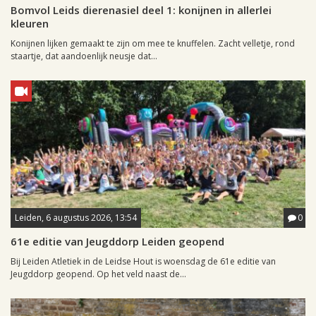
Bomvol Leids dierenasiel deel 1: konijnen in allerlei
kleuren
Konijnen lijken gemaakt te zijn om mee te knuffelen. Zacht velletje, rond
staartje, dat aandoenlijk neusje dat...
Leiden, 6 augustus 2026, 13:54
0
61e editie van Jeugddorp Leiden geopend
Bij Leiden Atletiek in de Leidse Hout is woensdag de 61e editie van
Jeugddorp geopend. Op het veld naast de...