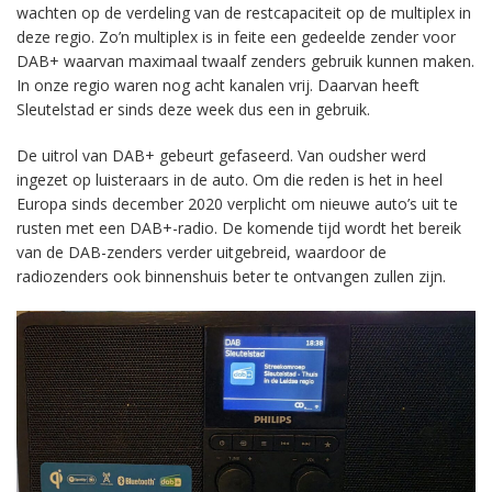
wachten op de verdeling van de restcapaciteit op de multiplex in
deze regio. Zo’n multiplex is in feite een gedeelde zender voor
DAB+ waarvan maximaal twaalf zenders gebruik kunnen maken.
In onze regio waren nog acht kanalen vrij. Daarvan heeft
Sleutelstad er sinds deze week dus een in gebruik.
De uitrol van DAB+ gebeurt gefaseerd. Van oudsher werd
ingezet op luisteraars in de auto. Om die reden is het in heel
Europa sinds december 2020 verplicht om nieuwe auto’s uit te
rusten met een DAB+-radio. De komende tijd wordt het bereik
van de DAB-zenders verder uitgebreid, waardoor de
radiozenders ook binnenshuis beter te ontvangen zullen zijn.