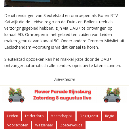
De uitzendingen van Sleutelstad en omroepen als Bo en RTV
Katwijk die de Leidse regio en de Duin- en Bollenstreek als
verzorgingsgebied hebben, zijn via DAB+ te ontvangen op
kanaal 9D. Omroepen in het gebied ten zuiden van Leiden
maken gebruik van kanaal 5C. Onder andere Omroep Midvliet uit
Leidschendam-Voorburg is via dat kanaal te horen.
Sleutelstad opzoeken kan het makkelijkste door de DAB+
ontvanger automatisch alle zenders opnieuw te laten scannen.
Advertentie
Leiden
Leiderdorp
Maatschappij
Oegstgeest
Regio
Voorschoten
Wassenaar
Zoeterwoude