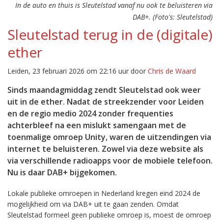
In de auto en thuis is Sleutelstad vanaf nu ook te beluisteren via
DAB+. (Foto's: Sleutelstad)
Sleutelstad terug in de (digitale)
ether
Leiden, 23 februari 2026 om 22:16 uur door
Chris de Waard
Sinds maandagmiddag zendt Sleutelstad ook weer
uit in de ether. Nadat de streekzender voor Leiden
en de regio medio 2024 zonder frequenties
achterbleef na een mislukt samengaan met de
toenmalige omroep Unity, waren de uitzendingen via
internet te beluisteren. Zowel via deze website als
via verschillende radioapps voor de mobiele telefoon.
Nu is daar DAB+ bijgekomen.
Lokale publieke omroepen in Nederland kregen eind 2024 de
mogelijkheid om via DAB+ uit te gaan zenden. Omdat
Sleutelstad formeel geen publieke omroep is, moest de omroep