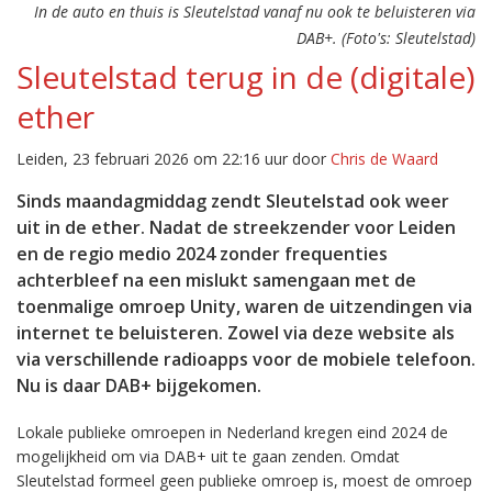
In de auto en thuis is Sleutelstad vanaf nu ook te beluisteren via
DAB+. (Foto's: Sleutelstad)
Sleutelstad terug in de (digitale)
ether
Leiden, 23 februari 2026 om 22:16 uur door
Chris de Waard
Sinds maandagmiddag zendt Sleutelstad ook weer
uit in de ether. Nadat de streekzender voor Leiden
en de regio medio 2024 zonder frequenties
achterbleef na een mislukt samengaan met de
toenmalige omroep Unity, waren de uitzendingen via
internet te beluisteren. Zowel via deze website als
via verschillende radioapps voor de mobiele telefoon.
Nu is daar DAB+ bijgekomen.
Lokale publieke omroepen in Nederland kregen eind 2024 de
mogelijkheid om via DAB+ uit te gaan zenden. Omdat
Sleutelstad formeel geen publieke omroep is, moest de omroep