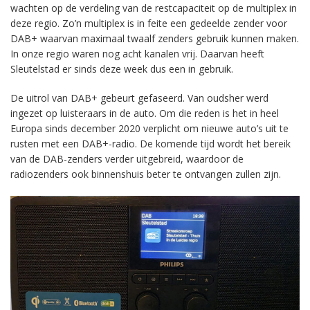
wachten op de verdeling van de restcapaciteit op de multiplex in
deze regio. Zo’n multiplex is in feite een gedeelde zender voor
DAB+ waarvan maximaal twaalf zenders gebruik kunnen maken.
In onze regio waren nog acht kanalen vrij. Daarvan heeft
Sleutelstad er sinds deze week dus een in gebruik.
De uitrol van DAB+ gebeurt gefaseerd. Van oudsher werd
ingezet op luisteraars in de auto. Om die reden is het in heel
Europa sinds december 2020 verplicht om nieuwe auto’s uit te
rusten met een DAB+-radio. De komende tijd wordt het bereik
van de DAB-zenders verder uitgebreid, waardoor de
radiozenders ook binnenshuis beter te ontvangen zullen zijn.