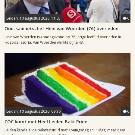
Leiden, 10 augustus 2026, 11:05
0
Oud-kabinetschef Hein van Woerden (76) overleden
Hein van Woerden is zondagavond op 76-jarige leeftijd overleden in
Hospice Issoria. Van Woerden werkte bijna 43...
Leiden, 10 augustus 2026, 09:36
0
COC komt met Heel Leiden Bakt Pride
Leiden kende al de bakwedstrijd met Koningsdag en Pi-dag, maar daar