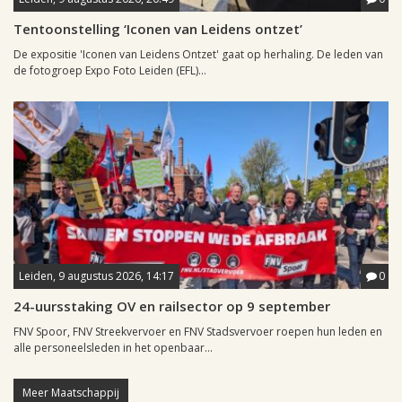
Tentoonstelling ‘Iconen van Leidens ontzet’
De expositie 'Iconen van Leidens Ontzet' gaat op herhaling. De leden van
de fotogroep Expo Foto Leiden (EFL)...
Leiden, 9 augustus 2026, 14:17
0
24-uursstaking OV en railsector op 9 september
FNV Spoor, FNV Streekvervoer en FNV Stadsvervoer roepen hun leden en
alle personeelsleden in het openbaar...
Meer Maatschappij