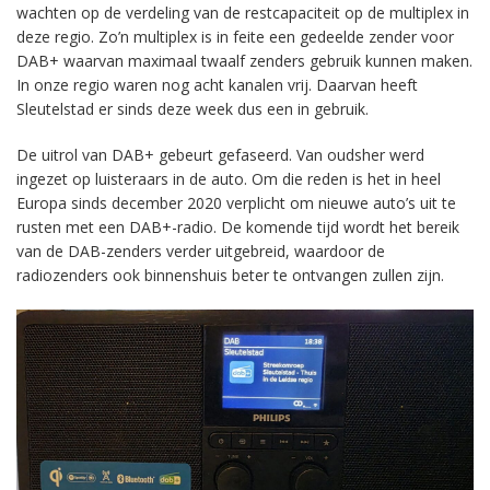
wachten op de verdeling van de restcapaciteit op de multiplex in
deze regio. Zo’n multiplex is in feite een gedeelde zender voor
DAB+ waarvan maximaal twaalf zenders gebruik kunnen maken.
In onze regio waren nog acht kanalen vrij. Daarvan heeft
Sleutelstad er sinds deze week dus een in gebruik.
De uitrol van DAB+ gebeurt gefaseerd. Van oudsher werd
ingezet op luisteraars in de auto. Om die reden is het in heel
Europa sinds december 2020 verplicht om nieuwe auto’s uit te
rusten met een DAB+-radio. De komende tijd wordt het bereik
van de DAB-zenders verder uitgebreid, waardoor de
radiozenders ook binnenshuis beter te ontvangen zullen zijn.