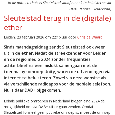
In de auto en thuis is Sleutelstad vanaf nu ook te beluisteren via
DAB+. (Foto's: Sleutelstad)
Sleutelstad terug in de (digitale)
ether
Leiden, 23 februari 2026 om 22:16 uur door
Chris de Waard
Sinds maandagmiddag zendt Sleutelstad ook weer
uit in de ether. Nadat de streekzender voor Leiden
en de regio medio 2024 zonder frequenties
achterbleef na een mislukt samengaan met de
toenmalige omroep Unity, waren de uitzendingen via
internet te beluisteren. Zowel via deze website als
via verschillende radioapps voor de mobiele telefoon.
Nu is daar DAB+ bijgekomen.
Lokale publieke omroepen in Nederland kregen eind 2024 de
mogelijkheid om via DAB+ uit te gaan zenden. Omdat
Sleutelstad formeel geen publieke omroep is, moest de omroep