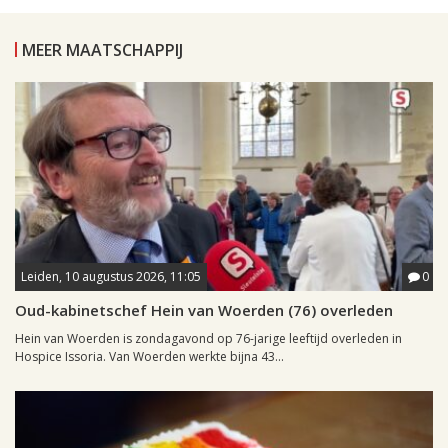
MEER MAATSCHAPPIJ
Leiden, 10 augustus 2026, 11:05
0
Oud-kabinetschef Hein van Woerden (76) overleden
Hein van Woerden is zondagavond op 76-jarige leeftijd overleden in
Hospice Issoria. Van Woerden werkte bijna 43...