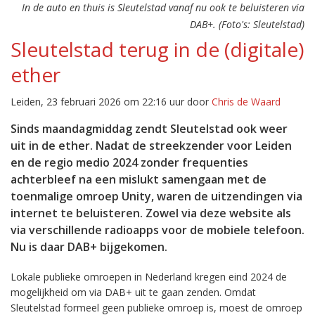
In de auto en thuis is Sleutelstad vanaf nu ook te beluisteren via
DAB+. (Foto's: Sleutelstad)
Sleutelstad terug in de (digitale)
ether
Leiden, 23 februari 2026 om 22:16 uur door
Chris de Waard
Sinds maandagmiddag zendt Sleutelstad ook weer
uit in de ether. Nadat de streekzender voor Leiden
en de regio medio 2024 zonder frequenties
achterbleef na een mislukt samengaan met de
toenmalige omroep Unity, waren de uitzendingen via
internet te beluisteren. Zowel via deze website als
via verschillende radioapps voor de mobiele telefoon.
Nu is daar DAB+ bijgekomen.
Lokale publieke omroepen in Nederland kregen eind 2024 de
mogelijkheid om via DAB+ uit te gaan zenden. Omdat
Sleutelstad formeel geen publieke omroep is, moest de omroep