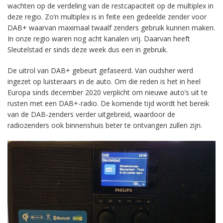
wachten op de verdeling van de restcapaciteit op de multiplex in
deze regio. Zo’n multiplex is in feite een gedeelde zender voor
DAB+ waarvan maximaal twaalf zenders gebruik kunnen maken.
In onze regio waren nog acht kanalen vrij. Daarvan heeft
Sleutelstad er sinds deze week dus een in gebruik.
De uitrol van DAB+ gebeurt gefaseerd. Van oudsher werd
ingezet op luisteraars in de auto. Om die reden is het in heel
Europa sinds december 2020 verplicht om nieuwe auto’s uit te
rusten met een DAB+-radio. De komende tijd wordt het bereik
van de DAB-zenders verder uitgebreid, waardoor de
radiozenders ook binnenshuis beter te ontvangen zullen zijn.