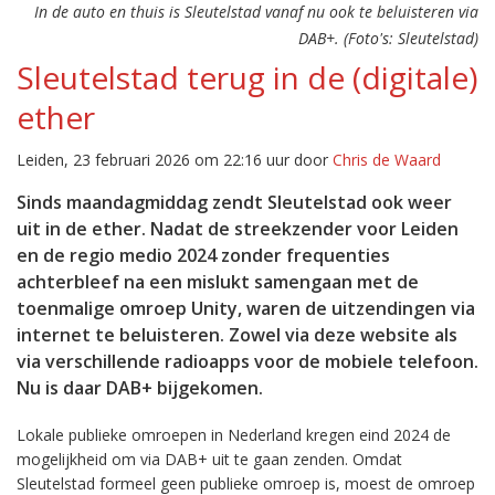
In de auto en thuis is Sleutelstad vanaf nu ook te beluisteren via
DAB+. (Foto's: Sleutelstad)
Sleutelstad terug in de (digitale)
ether
Leiden, 23 februari 2026 om 22:16 uur door
Chris de Waard
Sinds maandagmiddag zendt Sleutelstad ook weer
uit in de ether. Nadat de streekzender voor Leiden
en de regio medio 2024 zonder frequenties
achterbleef na een mislukt samengaan met de
toenmalige omroep Unity, waren de uitzendingen via
internet te beluisteren. Zowel via deze website als
via verschillende radioapps voor de mobiele telefoon.
Nu is daar DAB+ bijgekomen.
Lokale publieke omroepen in Nederland kregen eind 2024 de
mogelijkheid om via DAB+ uit te gaan zenden. Omdat
Sleutelstad formeel geen publieke omroep is, moest de omroep