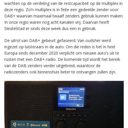
wachten op de verdeling van de restcapaciteit op de multiplex in
deze regio. Zo’n multiplex is in feite een gedeelde zender voor
DAB+ waarvan maximaal twaalf zenders gebruik kunnen maken.
In onze regio waren nog acht kanalen vrij. Daarvan heeft
Sleutelstad er sinds deze week dus een in gebruik.
De uitrol van DAB+ gebeurt gefaseerd. Van oudsher werd
ingezet op luisteraars in de auto. Om die reden is het in heel
Europa sinds december 2020 verplicht om nieuwe auto’s uit te
rusten met een DAB+-radio. De komende tijd wordt het bereik
van de DAB-zenders verder uitgebreid, waardoor de
radiozenders ook binnenshuis beter te ontvangen zullen zijn.