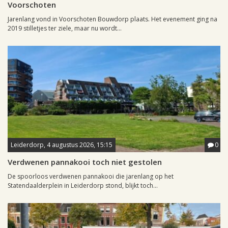
Voorschoten
Jarenlang vond in Voorschoten Bouwdorp plaats. Het evenement ging na
2019 stilletjes ter ziele, maar nu wordt...
Leiderdorp, 4 augustus 2026, 15:15
0
Verdwenen pannakooi toch niet gestolen
De spoorloos verdwenen pannakooi die jarenlang op het
Statendaalderplein in Leiderdorp stond, blijkt toch...