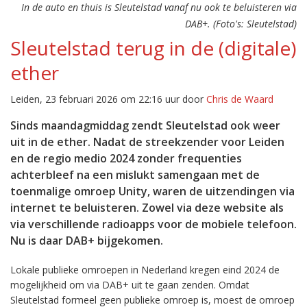
In de auto en thuis is Sleutelstad vanaf nu ook te beluisteren via
DAB+. (Foto's: Sleutelstad)
Sleutelstad terug in de (digitale)
ether
Leiden, 23 februari 2026 om 22:16 uur door
Chris de Waard
Sinds maandagmiddag zendt Sleutelstad ook weer
uit in de ether. Nadat de streekzender voor Leiden
en de regio medio 2024 zonder frequenties
achterbleef na een mislukt samengaan met de
toenmalige omroep Unity, waren de uitzendingen via
internet te beluisteren. Zowel via deze website als
via verschillende radioapps voor de mobiele telefoon.
Nu is daar DAB+ bijgekomen.
Lokale publieke omroepen in Nederland kregen eind 2024 de
mogelijkheid om via DAB+ uit te gaan zenden. Omdat
Sleutelstad formeel geen publieke omroep is, moest de omroep