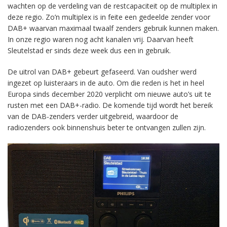
wachten op de verdeling van de restcapaciteit op de multiplex in
deze regio. Zo’n multiplex is in feite een gedeelde zender voor
DAB+ waarvan maximaal twaalf zenders gebruik kunnen maken.
In onze regio waren nog acht kanalen vrij. Daarvan heeft
Sleutelstad er sinds deze week dus een in gebruik.
De uitrol van DAB+ gebeurt gefaseerd. Van oudsher werd
ingezet op luisteraars in de auto. Om die reden is het in heel
Europa sinds december 2020 verplicht om nieuwe auto’s uit te
rusten met een DAB+-radio. De komende tijd wordt het bereik
van de DAB-zenders verder uitgebreid, waardoor de
radiozenders ook binnenshuis beter te ontvangen zullen zijn.