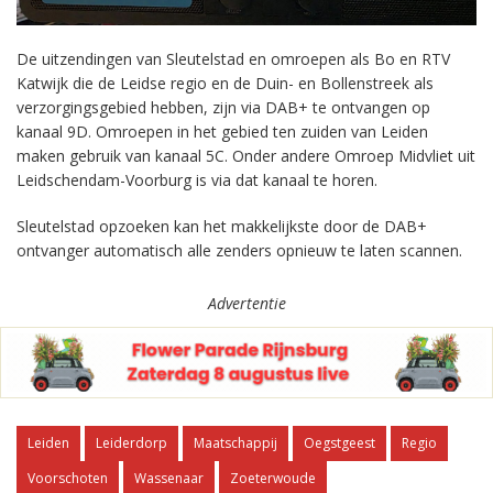
De uitzendingen van Sleutelstad en omroepen als Bo en RTV
Katwijk die de Leidse regio en de Duin- en Bollenstreek als
verzorgingsgebied hebben, zijn via DAB+ te ontvangen op
kanaal 9D. Omroepen in het gebied ten zuiden van Leiden
maken gebruik van kanaal 5C. Onder andere Omroep Midvliet uit
Leidschendam-Voorburg is via dat kanaal te horen.
Sleutelstad opzoeken kan het makkelijkste door de DAB+
ontvanger automatisch alle zenders opnieuw te laten scannen.
Advertentie
Leiden
Leiderdorp
Maatschappij
Oegstgeest
Regio
Voorschoten
Wassenaar
Zoeterwoude