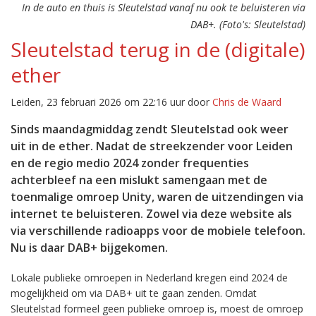
In de auto en thuis is Sleutelstad vanaf nu ook te beluisteren via
DAB+. (Foto's: Sleutelstad)
Sleutelstad terug in de (digitale)
ether
Leiden, 23 februari 2026 om 22:16 uur door
Chris de Waard
Sinds maandagmiddag zendt Sleutelstad ook weer
uit in de ether. Nadat de streekzender voor Leiden
en de regio medio 2024 zonder frequenties
achterbleef na een mislukt samengaan met de
toenmalige omroep Unity, waren de uitzendingen via
internet te beluisteren. Zowel via deze website als
via verschillende radioapps voor de mobiele telefoon.
Nu is daar DAB+ bijgekomen.
Lokale publieke omroepen in Nederland kregen eind 2024 de
mogelijkheid om via DAB+ uit te gaan zenden. Omdat
Sleutelstad formeel geen publieke omroep is, moest de omroep