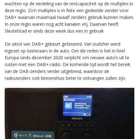
wachten op de verdeling van de restcapaciteit op de multiplex in
deze regio. Zo’n multiplex is in feite een gedeelde zender voor
DAB+ waarvan maximaal twaalf zenders gebruik kunnen maken.
In onze regio waren nog acht kanalen vrij. Daarvan heeft
Sleutelstad er sinds deze week dus een in gebruik.
De uitrol van DAB+ gebeurt gefaseerd. Van oudsher werd
ingezet op luisteraars in de auto. Om die reden is het in heel
Europa sinds december 2020 verplicht om nieuwe auto’s uit te
rusten met een DAB+-radio. De komende tijd wordt het bereik
van de DAB-zenders verder uitgebreid, waardoor de
radiozenders ook binnenshuis beter te ontvangen zullen zijn.