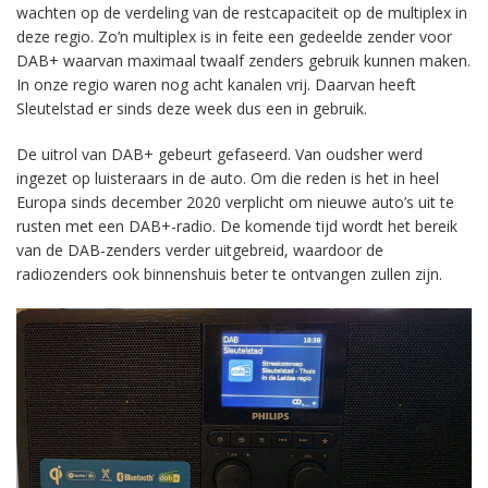
wachten op de verdeling van de restcapaciteit op de multiplex in
deze regio. Zo’n multiplex is in feite een gedeelde zender voor
DAB+ waarvan maximaal twaalf zenders gebruik kunnen maken.
In onze regio waren nog acht kanalen vrij. Daarvan heeft
Sleutelstad er sinds deze week dus een in gebruik.
De uitrol van DAB+ gebeurt gefaseerd. Van oudsher werd
ingezet op luisteraars in de auto. Om die reden is het in heel
Europa sinds december 2020 verplicht om nieuwe auto’s uit te
rusten met een DAB+-radio. De komende tijd wordt het bereik
van de DAB-zenders verder uitgebreid, waardoor de
radiozenders ook binnenshuis beter te ontvangen zullen zijn.