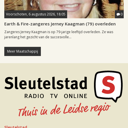
Voorschoten, 6 augustus 2026, 18:05
0
Earth & Fire-zangeres Jerney Kaagman (79) overleden
Zangeres Jerney Kaagman is op 79-jarige leeftijd overleden. Ze was
jarenlang het gezicht van de succesvolle...
Meer Maatschappij
Sleutelstad