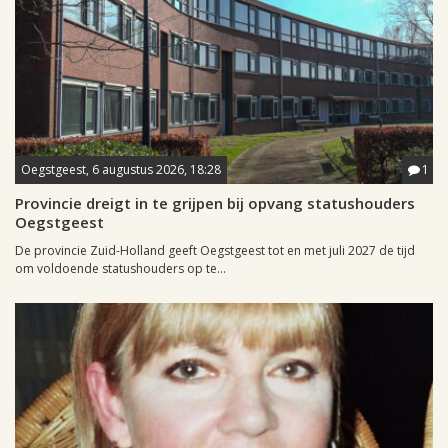
Oegstgeest, 6 augustus 2026, 18:28
1
Provincie dreigt in te grijpen bij opvang statushouders
Oegstgeest
De provincie Zuid-Holland geeft Oegstgeest tot en met juli 2027 de tijd
om voldoende statushouders op te...