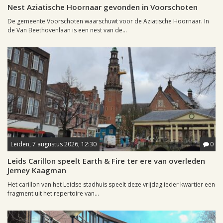
Nest Aziatische Hoornaar gevonden in Voorschoten
De gemeente Voorschoten waarschuwt voor de Aziatische Hoornaar. In
de Van Beethovenlaan is een nest van de...
Leiden, 7 augustus 2026, 12:30
0
Leids Carillon speelt Earth & Fire ter ere van overleden
Jerney Kaagman
Het carillon van het Leidse stadhuis speelt deze vrijdag ieder kwartier een
fragment uit het repertoire van...