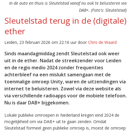
In de auto en thuis is Sleutelstad vanaf nu ook te beluisteren via
DAB+. (Foto's: Sleutelstad)
Sleutelstad terug in de (digitale)
ether
Leiden, 23 februari 2026 om 22:16 uur door
Chris de Waard
Sinds maandagmiddag zendt Sleutelstad ook weer
uit in de ether. Nadat de streekzender voor Leiden
en de regio medio 2024 zonder frequenties
achterbleef na een mislukt samengaan met de
toenmalige omroep Unity, waren de uitzendingen via
internet te beluisteren. Zowel via deze website als
via verschillende radioapps voor de mobiele telefoon.
Nu is daar DAB+ bijgekomen.
Lokale publieke omroepen in Nederland kregen eind 2024 de
mogelijkheid om via DAB+ uit te gaan zenden. Omdat
Sleutelstad formeel geen publieke omroep is, moest de omroep