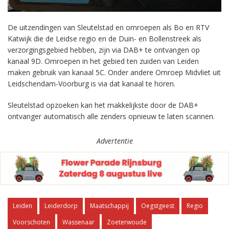
De uitzendingen van Sleutelstad en omroepen als Bo en RTV
Katwijk die de Leidse regio en de Duin- en Bollenstreek als
verzorgingsgebied hebben, zijn via DAB+ te ontvangen op
kanaal 9D. Omroepen in het gebied ten zuiden van Leiden
maken gebruik van kanaal 5C. Onder andere Omroep Midvliet uit
Leidschendam-Voorburg is via dat kanaal te horen.
Sleutelstad opzoeken kan het makkelijkste door de DAB+
ontvanger automatisch alle zenders opnieuw te laten scannen.
Advertentie
Leiden
Leiderdorp
Maatschappij
Oegstgeest
Regio
Voorschoten
Wassenaar
Zoeterwoude