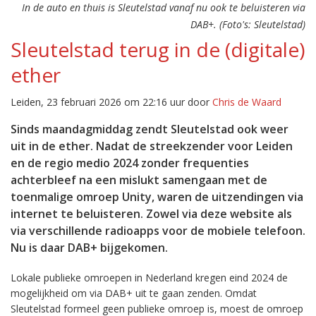
In de auto en thuis is Sleutelstad vanaf nu ook te beluisteren via
DAB+. (Foto's: Sleutelstad)
Sleutelstad terug in de (digitale)
ether
Leiden, 23 februari 2026 om 22:16 uur door
Chris de Waard
Sinds maandagmiddag zendt Sleutelstad ook weer
uit in de ether. Nadat de streekzender voor Leiden
en de regio medio 2024 zonder frequenties
achterbleef na een mislukt samengaan met de
toenmalige omroep Unity, waren de uitzendingen via
internet te beluisteren. Zowel via deze website als
via verschillende radioapps voor de mobiele telefoon.
Nu is daar DAB+ bijgekomen.
Lokale publieke omroepen in Nederland kregen eind 2024 de
mogelijkheid om via DAB+ uit te gaan zenden. Omdat
Sleutelstad formeel geen publieke omroep is, moest de omroep