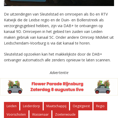
De uitzendingen van Sleutelstad en omroepen als Bo en RTV
Katwijk die de Leidse regio en de Duin- en Bollenstreek als
verzorgingsgebied hebben, zijn via DAB+ te ontvangen op
kanaal 9D. Omroepen in het gebied ten zuiden van Leiden
maken gebruik van kanaal 5C. Onder andere Omroep Midvliet uit
Leidschendam-Voorburg is via dat kanaal te horen.
Sleutelstad opzoeken kan het makkelijkste door de DAB+
ontvanger automatisch alle zenders opnieuw te laten scannen.
Advertentie
Leiden
Leiderdorp
Maatschappij
Oegstgeest
Regio
Voorschoten
Wassenaar
Zoeterwoude