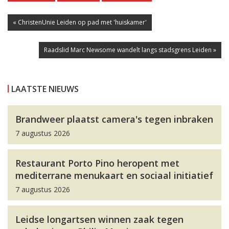
« ChristenUnie Leiden op pad met 'huiskamer'
Raadslid Marc Newsome wandelt langs stadsgrens Leiden »
LAATSTE NIEUWS
Brandweer plaatst camera's tegen inbraken
7 augustus 2026
Restaurant Porto Pino heropent met
mediterrane menukaart en sociaal initiatief
7 augustus 2026
Leidse longartsen winnen zaak tegen