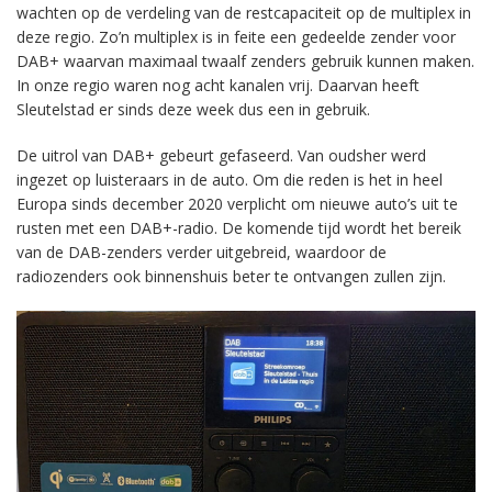
wachten op de verdeling van de restcapaciteit op de multiplex in
deze regio. Zo’n multiplex is in feite een gedeelde zender voor
DAB+ waarvan maximaal twaalf zenders gebruik kunnen maken.
In onze regio waren nog acht kanalen vrij. Daarvan heeft
Sleutelstad er sinds deze week dus een in gebruik.
De uitrol van DAB+ gebeurt gefaseerd. Van oudsher werd
ingezet op luisteraars in de auto. Om die reden is het in heel
Europa sinds december 2020 verplicht om nieuwe auto’s uit te
rusten met een DAB+-radio. De komende tijd wordt het bereik
van de DAB-zenders verder uitgebreid, waardoor de
radiozenders ook binnenshuis beter te ontvangen zullen zijn.