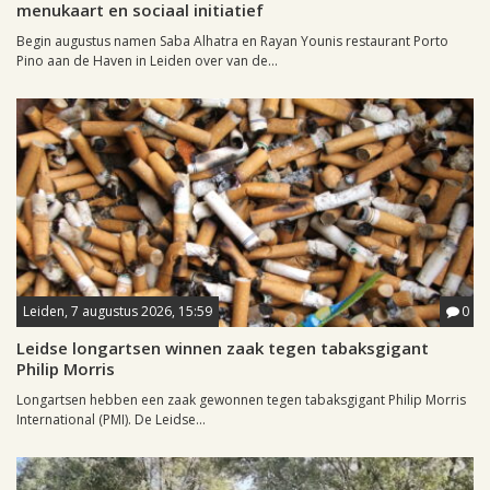
menukaart en sociaal initiatief
Begin augustus namen Saba Alhatra en Rayan Younis restaurant Porto
Pino aan de Haven in Leiden over van de...
Leiden, 7 augustus 2026, 15:59
0
Leidse longartsen winnen zaak tegen tabaksgigant
Philip Morris
Longartsen hebben een zaak gewonnen tegen tabaksgigant Philip Morris
International (PMI). De Leidse...