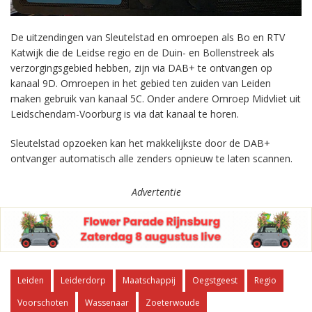
De uitzendingen van Sleutelstad en omroepen als Bo en RTV
Katwijk die de Leidse regio en de Duin- en Bollenstreek als
verzorgingsgebied hebben, zijn via DAB+ te ontvangen op
kanaal 9D. Omroepen in het gebied ten zuiden van Leiden
maken gebruik van kanaal 5C. Onder andere Omroep Midvliet uit
Leidschendam-Voorburg is via dat kanaal te horen.
Sleutelstad opzoeken kan het makkelijkste door de DAB+
ontvanger automatisch alle zenders opnieuw te laten scannen.
Advertentie
Leiden
Leiderdorp
Maatschappij
Oegstgeest
Regio
Voorschoten
Wassenaar
Zoeterwoude