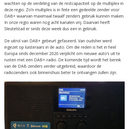
wachten op de verdeling van de restcapaciteit op de multiplex in
deze regio. Zo’n multiplex is in feite een gedeelde zender voor
DAB+ waarvan maximaal twaalf zenders gebruik kunnen maken.
In onze regio waren nog acht kanalen vrij. Daarvan heeft
Sleutelstad er sinds deze week dus een in gebruik.
De uitrol van DAB+ gebeurt gefaseerd. Van oudsher werd
ingezet op luisteraars in de auto. Om die reden is het in heel
Europa sinds december 2020 verplicht om nieuwe auto’s uit te
rusten met een DAB+-radio. De komende tijd wordt het bereik
van de DAB-zenders verder uitgebreid, waardoor de
radiozenders ook binnenshuis beter te ontvangen zullen zijn.