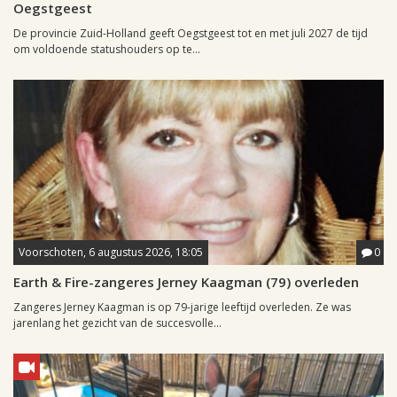
Oegstgeest
De provincie Zuid-Holland geeft Oegstgeest tot en met juli 2027 de tijd
om voldoende statushouders op te...
Voorschoten, 6 augustus 2026, 18:05
0
Earth & Fire-zangeres Jerney Kaagman (79) overleden
Zangeres Jerney Kaagman is op 79-jarige leeftijd overleden. Ze was
jarenlang het gezicht van de succesvolle...