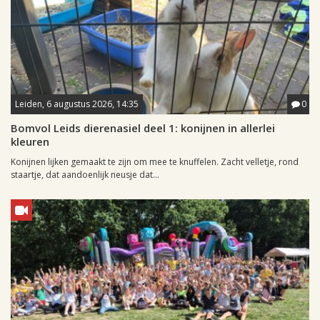
Leiden, 6 augustus 2026, 14:35
0
Bomvol Leids dierenasiel deel 1: konijnen in allerlei
kleuren
Konijnen lijken gemaakt te zijn om mee te knuffelen. Zacht velletje, rond
staartje, dat aandoenlijk neusje dat...