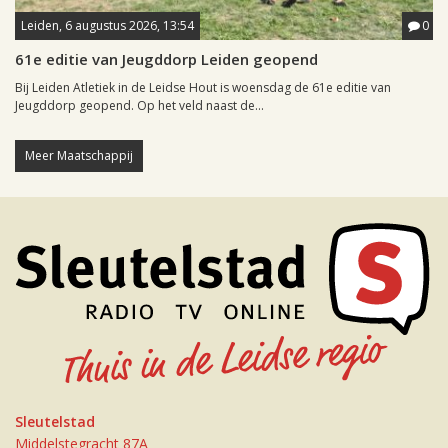
Leiden, 6 augustus 2026, 13:54
0
61e editie van Jeugddorp Leiden geopend
Bij Leiden Atletiek in de Leidse Hout is woensdag de 61e editie van
Jeugddorp geopend. Op het veld naast de...
Meer Maatschappij
Sleutelstad
Middelstegracht 87A