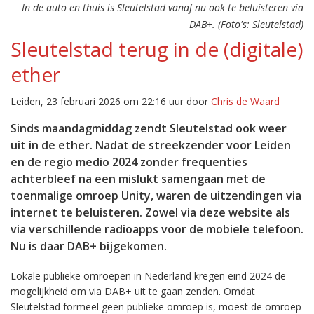
In de auto en thuis is Sleutelstad vanaf nu ook te beluisteren via
DAB+. (Foto's: Sleutelstad)
Sleutelstad terug in de (digitale)
ether
Leiden, 23 februari 2026 om 22:16 uur door
Chris de Waard
Sinds maandagmiddag zendt Sleutelstad ook weer
uit in de ether. Nadat de streekzender voor Leiden
en de regio medio 2024 zonder frequenties
achterbleef na een mislukt samengaan met de
toenmalige omroep Unity, waren de uitzendingen via
internet te beluisteren. Zowel via deze website als
via verschillende radioapps voor de mobiele telefoon.
Nu is daar DAB+ bijgekomen.
Lokale publieke omroepen in Nederland kregen eind 2024 de
mogelijkheid om via DAB+ uit te gaan zenden. Omdat
Sleutelstad formeel geen publieke omroep is, moest de omroep