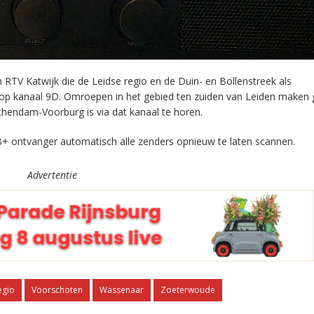
RTV Katwijk die de Leidse regio en de Duin- en Bollenstreek als
 op kanaal 9D. Omroepen in het gebied ten zuiden van Leiden maken 
chendam-Voorburg is via dat kanaal te horen.
+ ontvanger automatisch alle zenders opnieuw te laten scannen.
Advertentie
egio
Voorschoten
Wassenaar
Zoeterwoude