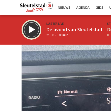
NIEUWS
AGENDA
GIDS
LUISTER LIVE:
ST
De avond van Sleutelstad
D
21.00 - 0.00 uur
0.0
Inklappen