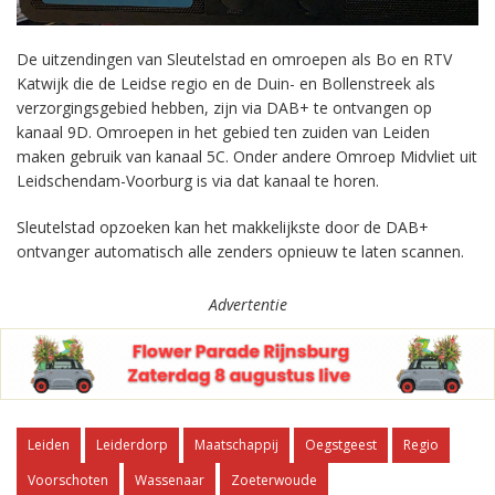
De uitzendingen van Sleutelstad en omroepen als Bo en RTV
Katwijk die de Leidse regio en de Duin- en Bollenstreek als
verzorgingsgebied hebben, zijn via DAB+ te ontvangen op
kanaal 9D. Omroepen in het gebied ten zuiden van Leiden
maken gebruik van kanaal 5C. Onder andere Omroep Midvliet uit
Leidschendam-Voorburg is via dat kanaal te horen.
Sleutelstad opzoeken kan het makkelijkste door de DAB+
ontvanger automatisch alle zenders opnieuw te laten scannen.
Advertentie
Leiden
Leiderdorp
Maatschappij
Oegstgeest
Regio
Voorschoten
Wassenaar
Zoeterwoude