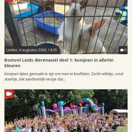
Leiden, 6 augustus 2026, 14:35
0
Bomvol Leids dierenasiel deel 1: konijnen in allerlei
kleuren
Konijnen lijken gemaakt te zijn om mee te knuffelen. Zacht velletje, rond
staartje, dat aandoenlijk neusje dat...