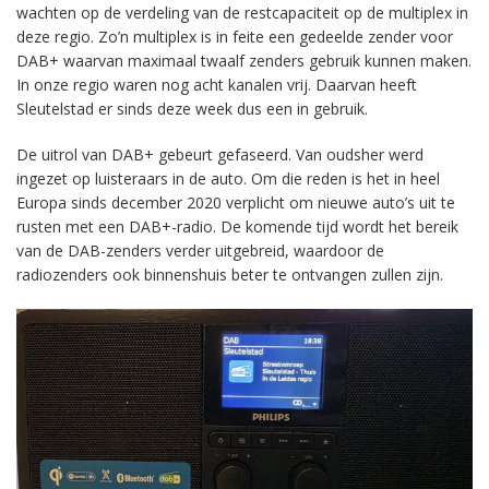
wachten op de verdeling van de restcapaciteit op de multiplex in
deze regio. Zo’n multiplex is in feite een gedeelde zender voor
DAB+ waarvan maximaal twaalf zenders gebruik kunnen maken.
In onze regio waren nog acht kanalen vrij. Daarvan heeft
Sleutelstad er sinds deze week dus een in gebruik.
De uitrol van DAB+ gebeurt gefaseerd. Van oudsher werd
ingezet op luisteraars in de auto. Om die reden is het in heel
Europa sinds december 2020 verplicht om nieuwe auto’s uit te
rusten met een DAB+-radio. De komende tijd wordt het bereik
van de DAB-zenders verder uitgebreid, waardoor de
radiozenders ook binnenshuis beter te ontvangen zullen zijn.