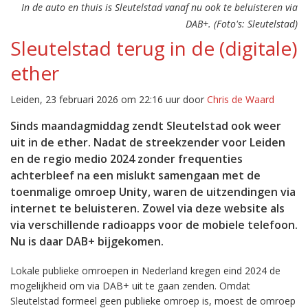
In de auto en thuis is Sleutelstad vanaf nu ook te beluisteren via
DAB+. (Foto's: Sleutelstad)
Sleutelstad terug in de (digitale)
ether
Leiden, 23 februari 2026 om 22:16 uur door
Chris de Waard
Sinds maandagmiddag zendt Sleutelstad ook weer
uit in de ether. Nadat de streekzender voor Leiden
en de regio medio 2024 zonder frequenties
achterbleef na een mislukt samengaan met de
toenmalige omroep Unity, waren de uitzendingen via
internet te beluisteren. Zowel via deze website als
via verschillende radioapps voor de mobiele telefoon.
Nu is daar DAB+ bijgekomen.
Lokale publieke omroepen in Nederland kregen eind 2024 de
mogelijkheid om via DAB+ uit te gaan zenden. Omdat
Sleutelstad formeel geen publieke omroep is, moest de omroep