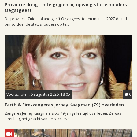
Provincie dreigt in te grijpen bij opvang statushouders
Oegstgeest
De provincie Zuid-Holland geeft Oegstgeest tot en met juli 2027 de tijd
om voldoende statushouders op te...
Voorschoten, 6 augustus 2026, 18:05
0
Earth & Fire-zangeres Jerney Kaagman (79) overleden
Zangeres Jerney Kaagman is op 79-jarige leeftijd overleden. Ze was
jarenlang het gezicht van de succesvolle...