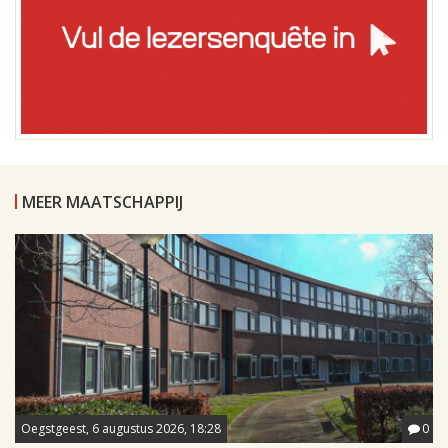
MEER MAATSCHAPPIJ
Oegstgeest, 6 augustus 2026, 18:28
0