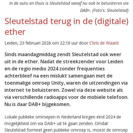
In de auto en thuis is Sleutelstad vanaf nu ook te beluisteren via
DAB+. (Foto's: Sleutelstad)
Sleutelstad terug in de (digitale)
ether
Leiden, 23 februari 2026 om 22:16 uur door
Chris de Waard
Sinds maandagmiddag zendt Sleutelstad ook weer
uit in de ether. Nadat de streekzender voor Leiden
en de regio medio 2024 zonder frequenties
achterbleef na een mislukt samengaan met de
toenmalige omroep Unity, waren de uitzendingen via
internet te beluisteren. Zowel via deze website als
via verschillende radioapps voor de mobiele telefoon.
Nu is daar DAB+ bijgekomen.
Lokale publieke omroepen in Nederland kregen eind 2024 de
mogelijkheid om via DAB+ uit te gaan zenden. Omdat
Sleutelstad formeel geen publieke omroep is, moest de omroep