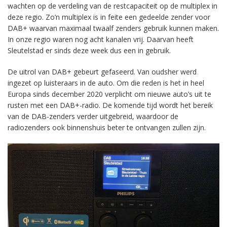
wachten op de verdeling van de restcapaciteit op de multiplex in
deze regio. Zo’n multiplex is in feite een gedeelde zender voor
DAB+ waarvan maximaal twaalf zenders gebruik kunnen maken.
In onze regio waren nog acht kanalen vrij. Daarvan heeft
Sleutelstad er sinds deze week dus een in gebruik.
De uitrol van DAB+ gebeurt gefaseerd. Van oudsher werd
ingezet op luisteraars in de auto. Om die reden is het in heel
Europa sinds december 2020 verplicht om nieuwe auto’s uit te
rusten met een DAB+-radio. De komende tijd wordt het bereik
van de DAB-zenders verder uitgebreid, waardoor de
radiozenders ook binnenshuis beter te ontvangen zullen zijn.