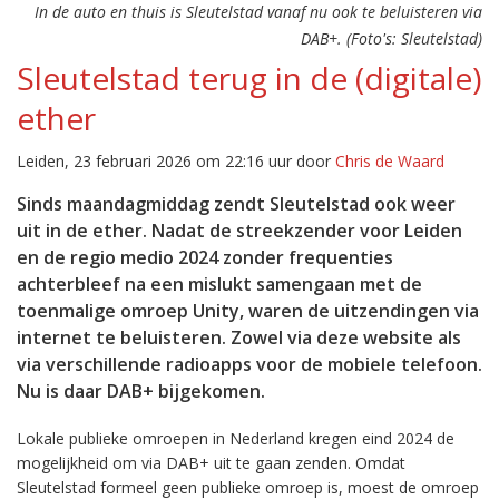
In de auto en thuis is Sleutelstad vanaf nu ook te beluisteren via
DAB+. (Foto's: Sleutelstad)
Sleutelstad terug in de (digitale)
ether
Leiden, 23 februari 2026 om 22:16 uur door
Chris de Waard
Sinds maandagmiddag zendt Sleutelstad ook weer
uit in de ether. Nadat de streekzender voor Leiden
en de regio medio 2024 zonder frequenties
achterbleef na een mislukt samengaan met de
toenmalige omroep Unity, waren de uitzendingen via
internet te beluisteren. Zowel via deze website als
via verschillende radioapps voor de mobiele telefoon.
Nu is daar DAB+ bijgekomen.
Lokale publieke omroepen in Nederland kregen eind 2024 de
mogelijkheid om via DAB+ uit te gaan zenden. Omdat
Sleutelstad formeel geen publieke omroep is, moest de omroep