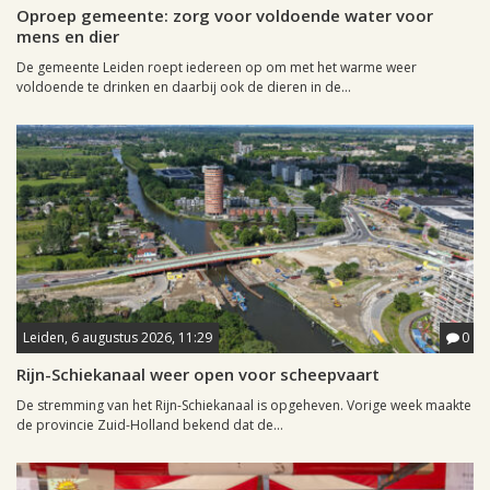
Oproep gemeente: zorg voor voldoende water voor
mens en dier
De gemeente Leiden roept iedereen op om met het warme weer
voldoende te drinken en daarbij ook de dieren in de...
Leiden, 6 augustus 2026, 11:29
0
Rijn-Schiekanaal weer open voor scheepvaart
De stremming van het Rijn-Schiekanaal is opgeheven. Vorige week maakte
de provincie Zuid-Holland bekend dat de...