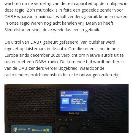
wachten op de verdeling van de restcapaciteit op de multiplex in
deze regio. Zo’n multiplex is in feite een gedeelde zender voor
DAB+ waarvan maximaal twaalf zenders gebruik kunnen maken.
In onze regio waren nog acht kanalen vrij. Daarvan heeft
Sleutelstad er sinds deze week dus een in gebruik.
De uitrol van DAB+ gebeurt gefaseerd. Van oudsher werd
ingezet op luisteraars in de auto. Om die reden is het in heel
Europa sinds december 2020 verplicht om nieuwe auto’s uit te
rusten met een DAB+-radio. De komende tijd wordt het bereik
van de DAB-zenders verder uitgebreid, waardoor de
radiozenders ook binnenshuis beter te ontvangen zullen zijn.