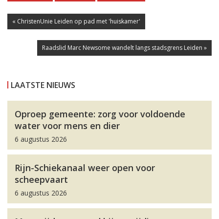
« ChristenUnie Leiden op pad met 'huiskamer'
Raadslid Marc Newsome wandelt langs stadsgrens Leiden »
LAATSTE NIEUWS
Oproep gemeente: zorg voor voldoende
water voor mens en dier
6 augustus 2026
Rijn-Schiekanaal weer open voor
scheepvaart
6 augustus 2026