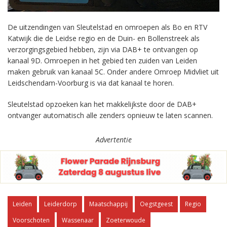
De uitzendingen van Sleutelstad en omroepen als Bo en RTV
Katwijk die de Leidse regio en de Duin- en Bollenstreek als
verzorgingsgebied hebben, zijn via DAB+ te ontvangen op
kanaal 9D. Omroepen in het gebied ten zuiden van Leiden
maken gebruik van kanaal 5C. Onder andere Omroep Midvliet uit
Leidschendam-Voorburg is via dat kanaal te horen.
Sleutelstad opzoeken kan het makkelijkste door de DAB+
ontvanger automatisch alle zenders opnieuw te laten scannen.
Advertentie
Leiden
Leiderdorp
Maatschappij
Oegstgeest
Regio
Voorschoten
Wassenaar
Zoeterwoude