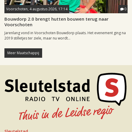
Voorschoten, 4 augustus 2026, 17:14
0
Bouwdorp 2.0 brengt hutten bouwen terug naar
Voorschoten
Jarenlang vond in Voorschoten Bouwdorp plaats. Het evenement ging na
2019 stilletjes ter ziele, maar nu wordt...
Meer Maatschappij
Sleutelstad