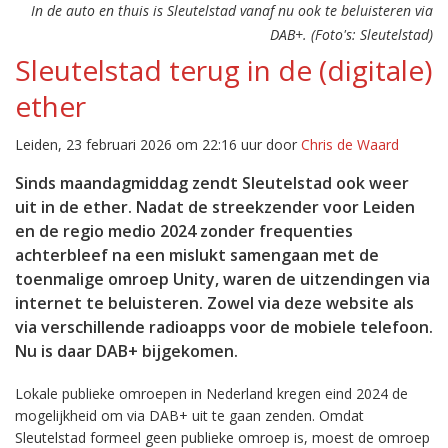
In de auto en thuis is Sleutelstad vanaf nu ook te beluisteren via
DAB+. (Foto's: Sleutelstad)
Sleutelstad terug in de (digitale)
ether
Leiden, 23 februari 2026 om 22:16 uur door
Chris de Waard
Sinds maandagmiddag zendt Sleutelstad ook weer
uit in de ether. Nadat de streekzender voor Leiden
en de regio medio 2024 zonder frequenties
achterbleef na een mislukt samengaan met de
toenmalige omroep Unity, waren de uitzendingen via
internet te beluisteren. Zowel via deze website als
via verschillende radioapps voor de mobiele telefoon.
Nu is daar DAB+ bijgekomen.
Lokale publieke omroepen in Nederland kregen eind 2024 de
mogelijkheid om via DAB+ uit te gaan zenden. Omdat
Sleutelstad formeel geen publieke omroep is, moest de omroep