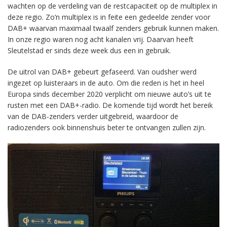
wachten op de verdeling van de restcapaciteit op de multiplex in
deze regio. Zo’n multiplex is in feite een gedeelde zender voor
DAB+ waarvan maximaal twaalf zenders gebruik kunnen maken.
In onze regio waren nog acht kanalen vrij. Daarvan heeft
Sleutelstad er sinds deze week dus een in gebruik.
De uitrol van DAB+ gebeurt gefaseerd. Van oudsher werd
ingezet op luisteraars in de auto. Om die reden is het in heel
Europa sinds december 2020 verplicht om nieuwe auto’s uit te
rusten met een DAB+-radio. De komende tijd wordt het bereik
van de DAB-zenders verder uitgebreid, waardoor de
radiozenders ook binnenshuis beter te ontvangen zullen zijn.