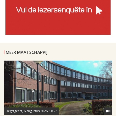
MEER MAATSCHAPPIJ
Oegstgeest, 6 augustus 2026, 18:28
0