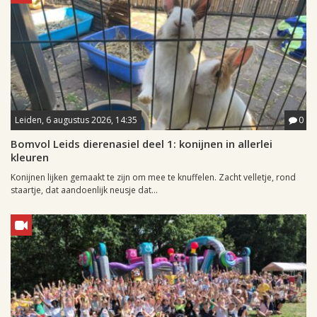
Leiden, 6 augustus 2026, 14:35
0
Bomvol Leids dierenasiel deel 1: konijnen in allerlei
kleuren
Konijnen lijken gemaakt te zijn om mee te knuffelen. Zacht velletje, rond
staartje, dat aandoenlijk neusje dat...