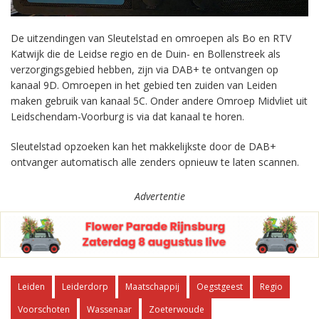
De uitzendingen van Sleutelstad en omroepen als Bo en RTV
Katwijk die de Leidse regio en de Duin- en Bollenstreek als
verzorgingsgebied hebben, zijn via DAB+ te ontvangen op
kanaal 9D. Omroepen in het gebied ten zuiden van Leiden
maken gebruik van kanaal 5C. Onder andere Omroep Midvliet uit
Leidschendam-Voorburg is via dat kanaal te horen.
Sleutelstad opzoeken kan het makkelijkste door de DAB+
ontvanger automatisch alle zenders opnieuw te laten scannen.
Advertentie
Leiden
Leiderdorp
Maatschappij
Oegstgeest
Regio
Voorschoten
Wassenaar
Zoeterwoude