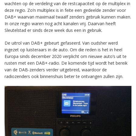
wachten op de verdeling van de restcapaciteit op de multiplex in
deze regio. Zo’n multiplex is in feite een gedeelde zender voor
DAB+ waarvan maximaal twaalf zenders gebruik kunnen maken.
In onze regio waren nog acht kanalen vrij. Daarvan heeft
Sleutelstad er sinds deze week dus een in gebruik.
De uitrol van DAB+ gebeurt gefaseerd. Van oudsher werd
ingezet op luisteraars in de auto. Om die reden is het in heel
Europa sinds december 2020 verplicht om nieuwe auto’s uit te
rusten met een DAB+-radio. De komende tijd wordt het bereik
van de DAB-zenders verder uitgebreid, waardoor de
radiozenders ook binnenshuis beter te ontvangen zullen zijn.