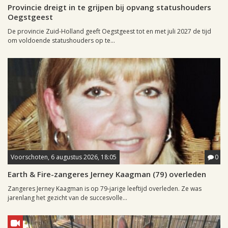
Provincie dreigt in te grijpen bij opvang statushouders
Oegstgeest
De provincie Zuid-Holland geeft Oegstgeest tot en met juli 2027 de tijd
om voldoende statushouders op te...
Voorschoten, 6 augustus 2026, 18:05
0
Earth & Fire-zangeres Jerney Kaagman (79) overleden
Zangeres Jerney Kaagman is op 79-jarige leeftijd overleden. Ze was
jarenlang het gezicht van de succesvolle...