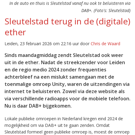
In de auto en thuis is Sleutelstad vanaf nu ook te beluisteren via
DAB+. (Foto's: Sleutelstad)
Sleutelstad terug in de (digitale)
ether
Leiden, 23 februari 2026 om 22:16 uur door
Chris de Waard
Sinds maandagmiddag zendt Sleutelstad ook weer
uit in de ether. Nadat de streekzender voor Leiden
en de regio medio 2024 zonder frequenties
achterbleef na een mislukt samengaan met de
toenmalige omroep Unity, waren de uitzendingen via
internet te beluisteren. Zowel via deze website als
via verschillende radioapps voor de mobiele telefoon.
Nu is daar DAB+ bijgekomen.
Lokale publieke omroepen in Nederland kregen eind 2024 de
mogelijkheid om via DAB+ uit te gaan zenden. Omdat
Sleutelstad formeel geen publieke omroep is, moest de omroep