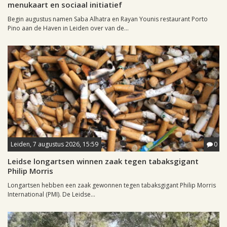
menukaart en sociaal initiatief
Begin augustus namen Saba Alhatra en Rayan Younis restaurant Porto
Pino aan de Haven in Leiden over van de...
Leiden, 7 augustus 2026, 15:59
0
Leidse longartsen winnen zaak tegen tabaksgigant
Philip Morris
Longartsen hebben een zaak gewonnen tegen tabaksgigant Philip Morris
International (PMI). De Leidse...