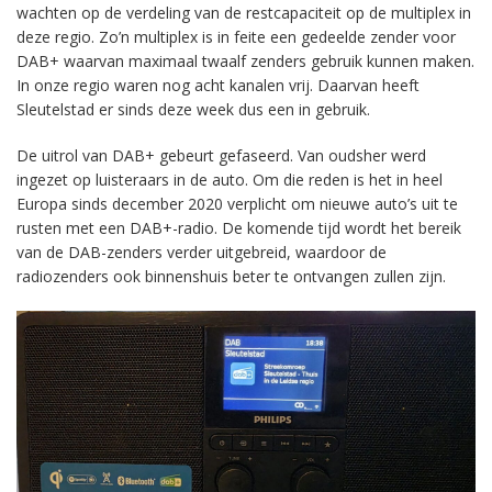
wachten op de verdeling van de restcapaciteit op de multiplex in
deze regio. Zo’n multiplex is in feite een gedeelde zender voor
DAB+ waarvan maximaal twaalf zenders gebruik kunnen maken.
In onze regio waren nog acht kanalen vrij. Daarvan heeft
Sleutelstad er sinds deze week dus een in gebruik.
De uitrol van DAB+ gebeurt gefaseerd. Van oudsher werd
ingezet op luisteraars in de auto. Om die reden is het in heel
Europa sinds december 2020 verplicht om nieuwe auto’s uit te
rusten met een DAB+-radio. De komende tijd wordt het bereik
van de DAB-zenders verder uitgebreid, waardoor de
radiozenders ook binnenshuis beter te ontvangen zullen zijn.