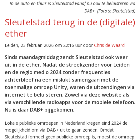
In de auto en thuis is Sleutelstad vanaf nu ook te beluisteren via
DAB+. (Foto's: Sleutelstad)
Sleutelstad terug in de (digitale)
ether
Leiden, 23 februari 2026 om 22:16 uur door
Chris de Waard
Sinds maandagmiddag zendt Sleutelstad ook weer
uit in de ether. Nadat de streekzender voor Leiden
en de regio medio 2024 zonder frequenties
achterbleef na een mislukt samengaan met de
toenmalige omroep Unity, waren de uitzendingen via
internet te beluisteren. Zowel via deze website als
via verschillende radioapps voor de mobiele telefoon.
Nu is daar DAB+ bijgekomen.
Lokale publieke omroepen in Nederland kregen eind 2024 de
mogelijkheid om via DAB+ uit te gaan zenden. Omdat
Sleutelstad formeel geen publieke omroep is, moest de omroep