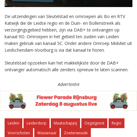
De uitzendingen van Sleutelstad en omroepen als Bo en RTV
Katwijk die de Leidse regio en de Duin- en Bollenstreek als
verzorgingsgebied hebben, zijn via DAB+ te ontvangen op
kanaal 9D. Omroepen in het gebied ten zuiden van Leiden
maken gebruik van kanaal 5C. Onder andere Omroep Midvliet uit
Leidschendam-Voorburg is via dat kanaal te horen.
Sleutelstad opzoeken kan het makkelijkste door de DAB+
ontvanger automatisch alle zenders opnieuw te laten scannen.
Advertentie
Leiden
Leiderdorp
Maatschappij
Oegstgeest
Regio
Voorschoten
Wassenaar
Zoeterwoude