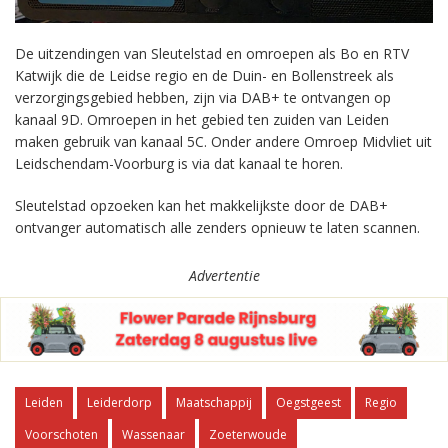
De uitzendingen van Sleutelstad en omroepen als Bo en RTV
Katwijk die de Leidse regio en de Duin- en Bollenstreek als
verzorgingsgebied hebben, zijn via DAB+ te ontvangen op
kanaal 9D. Omroepen in het gebied ten zuiden van Leiden
maken gebruik van kanaal 5C. Onder andere Omroep Midvliet uit
Leidschendam-Voorburg is via dat kanaal te horen.
Sleutelstad opzoeken kan het makkelijkste door de DAB+
ontvanger automatisch alle zenders opnieuw te laten scannen.
Advertentie
Leiden
Leiderdorp
Maatschappij
Oegstgeest
Regio
Voorschoten
Wassenaar
Zoeterwoude