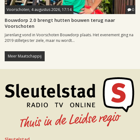
Voorschoten, 4 augustus 2026, 17:14
0
Bouwdorp 2.0 brengt hutten bouwen terug naar
Voorschoten
Jarenlang vond in Voorschoten Bouwdorp plaats. Het evenement ging na
2019 stilletjes ter ziele, maar nu wordt...
Meer Maatschappij
Sleutelstad