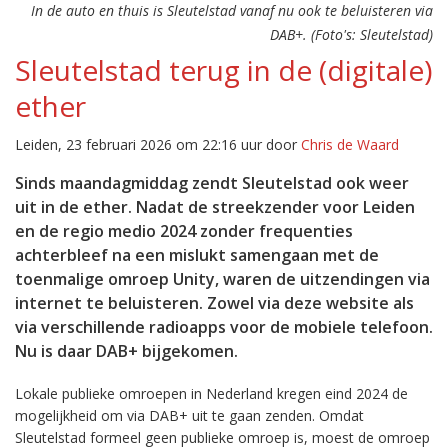
In de auto en thuis is Sleutelstad vanaf nu ook te beluisteren via
DAB+. (Foto's: Sleutelstad)
Sleutelstad terug in de (digitale)
ether
Leiden, 23 februari 2026 om 22:16 uur door
Chris de Waard
Sinds maandagmiddag zendt Sleutelstad ook weer
uit in de ether. Nadat de streekzender voor Leiden
en de regio medio 2024 zonder frequenties
achterbleef na een mislukt samengaan met de
toenmalige omroep Unity, waren de uitzendingen via
internet te beluisteren. Zowel via deze website als
via verschillende radioapps voor de mobiele telefoon.
Nu is daar DAB+ bijgekomen.
Lokale publieke omroepen in Nederland kregen eind 2024 de
mogelijkheid om via DAB+ uit te gaan zenden. Omdat
Sleutelstad formeel geen publieke omroep is, moest de omroep