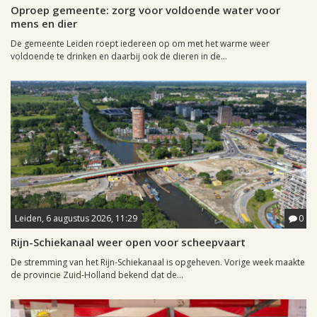
Oproep gemeente: zorg voor voldoende water voor
mens en dier
De gemeente Leiden roept iedereen op om met het warme weer
voldoende te drinken en daarbij ook de dieren in de...
Leiden, 6 augustus 2026, 11:29
0
Rijn-Schiekanaal weer open voor scheepvaart
De stremming van het Rijn-Schiekanaal is opgeheven. Vorige week maakte
de provincie Zuid-Holland bekend dat de...