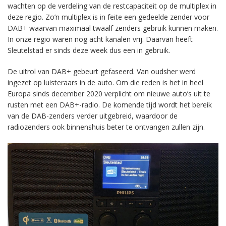
wachten op de verdeling van de restcapaciteit op de multiplex in
deze regio. Zo’n multiplex is in feite een gedeelde zender voor
DAB+ waarvan maximaal twaalf zenders gebruik kunnen maken.
In onze regio waren nog acht kanalen vrij. Daarvan heeft
Sleutelstad er sinds deze week dus een in gebruik.
De uitrol van DAB+ gebeurt gefaseerd. Van oudsher werd
ingezet op luisteraars in de auto. Om die reden is het in heel
Europa sinds december 2020 verplicht om nieuwe auto’s uit te
rusten met een DAB+-radio. De komende tijd wordt het bereik
van de DAB-zenders verder uitgebreid, waardoor de
radiozenders ook binnenshuis beter te ontvangen zullen zijn.