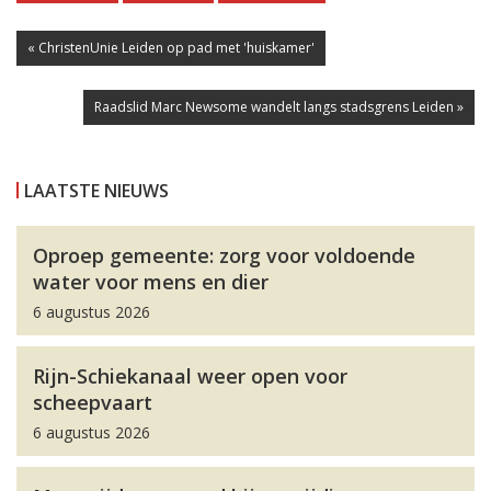
« ChristenUnie Leiden op pad met 'huiskamer'
Raadslid Marc Newsome wandelt langs stadsgrens Leiden »
LAATSTE NIEUWS
Oproep gemeente: zorg voor voldoende
water voor mens en dier
6 augustus 2026
Rijn-Schiekanaal weer open voor
scheepvaart
6 augustus 2026