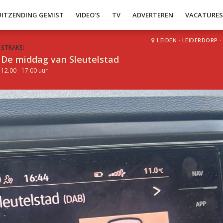
UITZENDING GEMIST
VIDEO’S
TV
ADVERTEREN
VACATURE
LEIDEN
·
LEIDERDORP
·
STRAKS:
De middag van Sleutelstad
12.00 - 17.00 uur