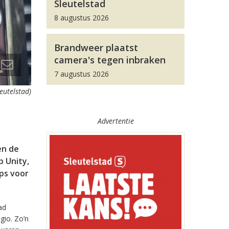
Sleutelstad
8 augustus 2026
Brandweer plaatst
camera's tegen inbraken
7 augustus 2026
leutelstad)
Advertentie
en de
 Unity,
pps voor
ad
gio. Zo’n