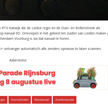
RTV Katwijk die de Leidse regio en de Duin- en Bollenstreek als
 op kanaal 9D. Omroepen in het gebied ten zuiden van Leiden maken 
chendam-Voorburg is via dat kanaal te horen.
+ ontvanger automatisch alle zenders opnieuw te laten scannen.
Advertentie
egio
Voorschoten
Wassenaar
Zoeterwoude