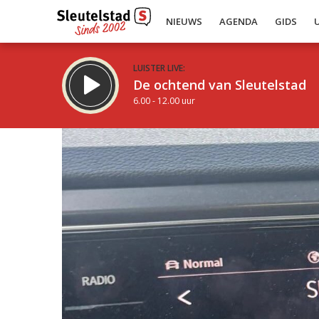
NIEUWS
AGENDA
GIDS
LUISTER LIVE:
De ochtend van Sleutelstad
6.00 - 12.00 uur
Inklappen