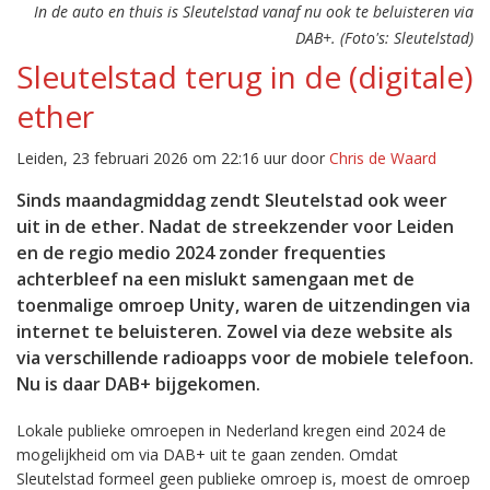
In de auto en thuis is Sleutelstad vanaf nu ook te beluisteren via
DAB+. (Foto's: Sleutelstad)
Sleutelstad terug in de (digitale)
ether
Leiden, 23 februari 2026 om 22:16 uur door
Chris de Waard
Sinds maandagmiddag zendt Sleutelstad ook weer
uit in de ether. Nadat de streekzender voor Leiden
en de regio medio 2024 zonder frequenties
achterbleef na een mislukt samengaan met de
toenmalige omroep Unity, waren de uitzendingen via
internet te beluisteren. Zowel via deze website als
via verschillende radioapps voor de mobiele telefoon.
Nu is daar DAB+ bijgekomen.
Lokale publieke omroepen in Nederland kregen eind 2024 de
mogelijkheid om via DAB+ uit te gaan zenden. Omdat
Sleutelstad formeel geen publieke omroep is, moest de omroep