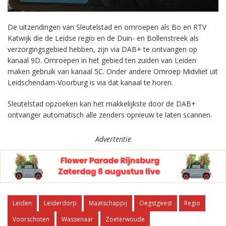
De uitzendingen van Sleutelstad en omroepen als Bo en RTV
Katwijk die de Leidse regio en de Duin- en Bollenstreek als
verzorgingsgebied hebben, zijn via DAB+ te ontvangen op
kanaal 9D. Omroepen in het gebied ten zuiden van Leiden
maken gebruik van kanaal 5C. Onder andere Omroep Midvliet uit
Leidschendam-Voorburg is via dat kanaal te horen.
Sleutelstad opzoeken kan het makkelijkste door de DAB+
ontvanger automatisch alle zenders opnieuw te laten scannen.
Advertentie
Leiden
Leiderdorp
Maatschappij
Oegstgeest
Regio
Voorschoten
Wassenaar
Zoeterwoude