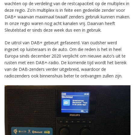
wachten op de verdeling van de restcapaciteit op de multiplex in
deze regio. Zo’n multiplex is in feite een gedeelde zender voor
DAB+ waarvan maximaal twaalf zenders gebruik kunnen maken.
In onze regio waren nog acht kanalen vrij. Daarvan heeft
Sleutelstad er sinds deze week dus een in gebruik.
De uitrol van DAB+ gebeurt gefaseerd. Van oudsher werd
ingezet op luisteraars in de auto. Om die reden is het in heel
Europa sinds december 2020 verplicht om nieuwe auto’s uit te
rusten met een DAB+-radio. De komende tijd wordt het bereik
van de DAB-zenders verder uitgebreid, waardoor de
radiozenders ook binnenshuis beter te ontvangen zullen zijn.