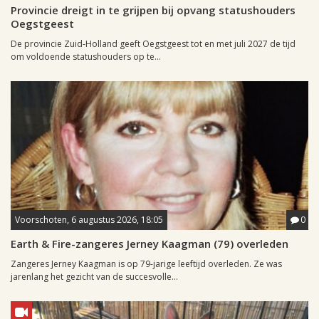
Provincie dreigt in te grijpen bij opvang statushouders
Oegstgeest
De provincie Zuid-Holland geeft Oegstgeest tot en met juli 2027 de tijd
om voldoende statushouders op te...
Voorschoten, 6 augustus 2026, 18:05
0
Earth & Fire-zangeres Jerney Kaagman (79) overleden
Zangeres Jerney Kaagman is op 79-jarige leeftijd overleden. Ze was
jarenlang het gezicht van de succesvolle...