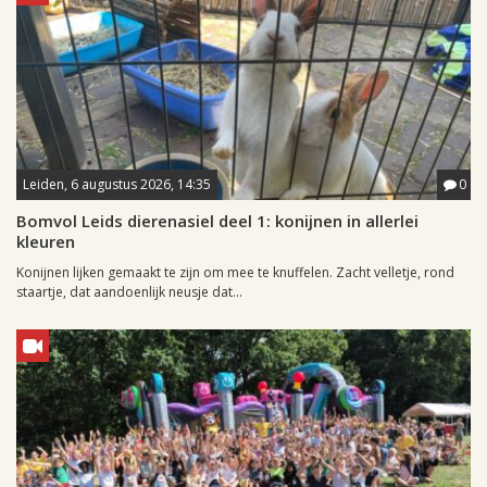
Leiden, 6 augustus 2026, 14:35
0
Bomvol Leids dierenasiel deel 1: konijnen in allerlei
kleuren
Konijnen lijken gemaakt te zijn om mee te knuffelen. Zacht velletje, rond
staartje, dat aandoenlijk neusje dat...