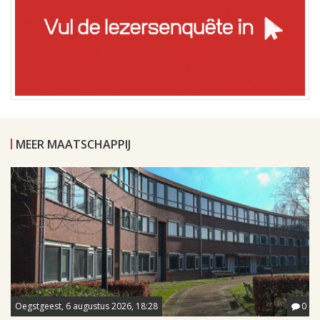
MEER MAATSCHAPPIJ
Oegstgeest, 6 augustus 2026, 18:28
0