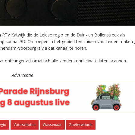
RTV Katwijk die de Leidse regio en de Duin- en Bollenstreek als
 op kanaal 9D. Omroepen in het gebied ten zuiden van Leiden maken 
chendam-Voorburg is via dat kanaal te horen.
+ ontvanger automatisch alle zenders opnieuw te laten scannen.
Advertentie
egio
Voorschoten
Wassenaar
Zoeterwoude