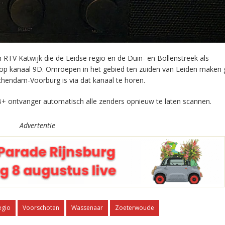
RTV Katwijk die de Leidse regio en de Duin- en Bollenstreek als
 op kanaal 9D. Omroepen in het gebied ten zuiden van Leiden maken 
chendam-Voorburg is via dat kanaal te horen.
+ ontvanger automatisch alle zenders opnieuw te laten scannen.
Advertentie
egio
Voorschoten
Wassenaar
Zoeterwoude