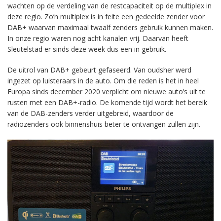
wachten op de verdeling van de restcapaciteit op de multiplex in
deze regio. Zo’n multiplex is in feite een gedeelde zender voor
DAB+ waarvan maximaal twaalf zenders gebruik kunnen maken.
In onze regio waren nog acht kanalen vrij. Daarvan heeft
Sleutelstad er sinds deze week dus een in gebruik.
De uitrol van DAB+ gebeurt gefaseerd. Van oudsher werd
ingezet op luisteraars in de auto. Om die reden is het in heel
Europa sinds december 2020 verplicht om nieuwe auto’s uit te
rusten met een DAB+-radio. De komende tijd wordt het bereik
van de DAB-zenders verder uitgebreid, waardoor de
radiozenders ook binnenshuis beter te ontvangen zullen zijn.