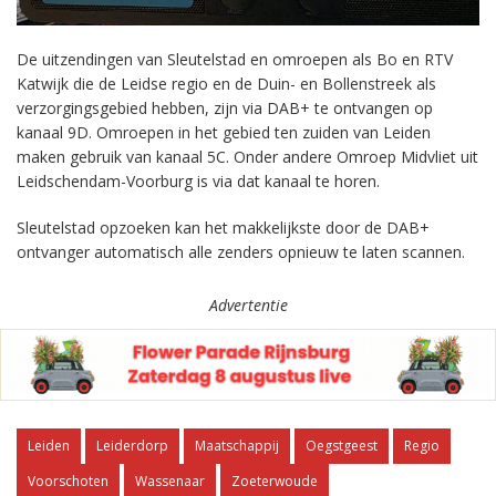
De uitzendingen van Sleutelstad en omroepen als Bo en RTV
Katwijk die de Leidse regio en de Duin- en Bollenstreek als
verzorgingsgebied hebben, zijn via DAB+ te ontvangen op
kanaal 9D. Omroepen in het gebied ten zuiden van Leiden
maken gebruik van kanaal 5C. Onder andere Omroep Midvliet uit
Leidschendam-Voorburg is via dat kanaal te horen.
Sleutelstad opzoeken kan het makkelijkste door de DAB+
ontvanger automatisch alle zenders opnieuw te laten scannen.
Advertentie
Leiden
Leiderdorp
Maatschappij
Oegstgeest
Regio
Voorschoten
Wassenaar
Zoeterwoude