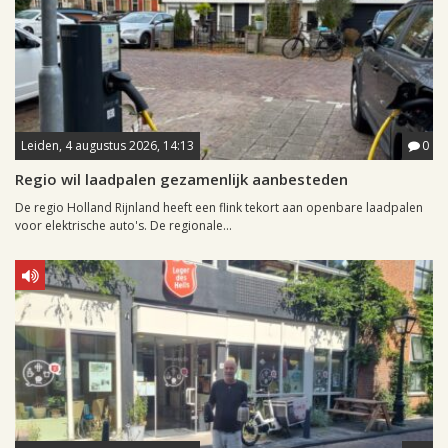
Leiden, 4 augustus 2026, 14:13
0
Regio wil laadpalen gezamenlijk aanbesteden
De regio Holland Rijnland heeft een flink tekort aan openbare laadpalen
voor elektrische auto's. De regionale...