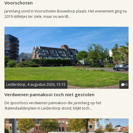
Voorschoten
Jarenlang vond in Voorschoten Bouwdorp plaats. Het evenement ging na
2019 stilletjes ter ziele, maar nu wordt...
Leiderdorp, 4 augustus 2026, 15:15
0
Verdwenen pannakooi toch niet gestolen
De spoorloos verdwenen pannakooi die jarenlang op het
Statendaalderplein in Leiderdorp stond, blijkt toch...