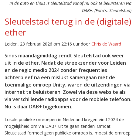
In de auto en thuis is Sleutelstad vanaf nu ook te beluisteren via
DAB+. (Foto's: Sleutelstad)
Sleutelstad terug in de (digitale)
ether
Leiden, 23 februari 2026 om 22:16 uur door
Chris de Waard
Sinds maandagmiddag zendt Sleutelstad ook weer
uit in de ether. Nadat de streekzender voor Leiden
en de regio medio 2024 zonder frequenties
achterbleef na een mislukt samengaan met de
toenmalige omroep Unity, waren de uitzendingen via
internet te beluisteren. Zowel via deze website als
via verschillende radioapps voor de mobiele telefoon.
Nu is daar DAB+ bijgekomen.
Lokale publieke omroepen in Nederland kregen eind 2024 de
mogelijkheid om via DAB+ uit te gaan zenden. Omdat
Sleutelstad formeel geen publieke omroep is, moest de omroep