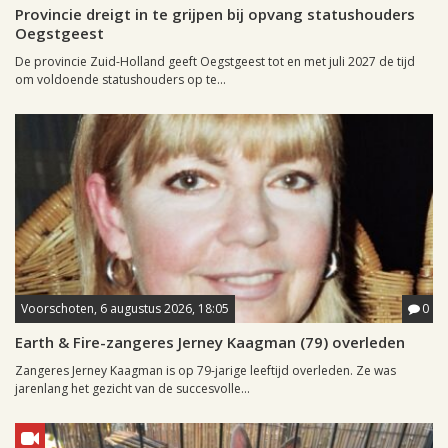
Provincie dreigt in te grijpen bij opvang statushouders
Oegstgeest
De provincie Zuid-Holland geeft Oegstgeest tot en met juli 2027 de tijd
om voldoende statushouders op te...
Voorschoten, 6 augustus 2026, 18:05
0
Earth & Fire-zangeres Jerney Kaagman (79) overleden
Zangeres Jerney Kaagman is op 79-jarige leeftijd overleden. Ze was
jarenlang het gezicht van de succesvolle...