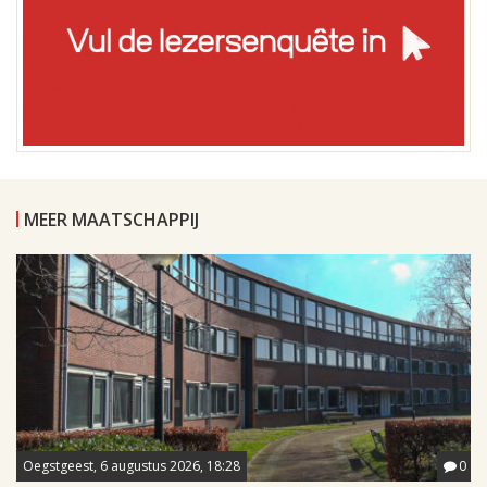
MEER MAATSCHAPPIJ
Oegstgeest, 6 augustus 2026, 18:28
0