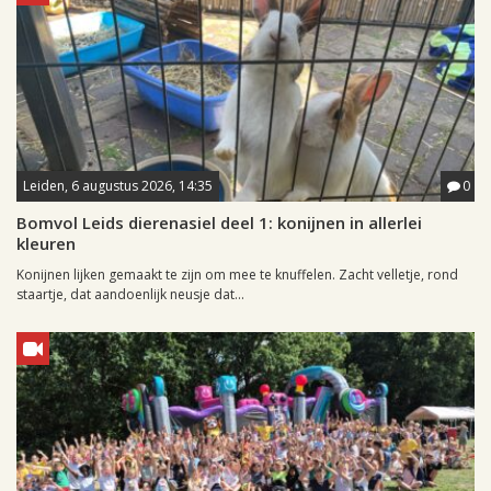
Leiden, 6 augustus 2026, 14:35
0
Bomvol Leids dierenasiel deel 1: konijnen in allerlei
kleuren
Konijnen lijken gemaakt te zijn om mee te knuffelen. Zacht velletje, rond
staartje, dat aandoenlijk neusje dat...