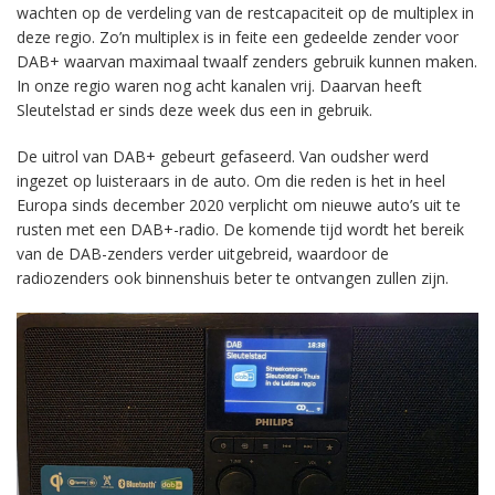
wachten op de verdeling van de restcapaciteit op de multiplex in
deze regio. Zo’n multiplex is in feite een gedeelde zender voor
DAB+ waarvan maximaal twaalf zenders gebruik kunnen maken.
In onze regio waren nog acht kanalen vrij. Daarvan heeft
Sleutelstad er sinds deze week dus een in gebruik.
De uitrol van DAB+ gebeurt gefaseerd. Van oudsher werd
ingezet op luisteraars in de auto. Om die reden is het in heel
Europa sinds december 2020 verplicht om nieuwe auto’s uit te
rusten met een DAB+-radio. De komende tijd wordt het bereik
van de DAB-zenders verder uitgebreid, waardoor de
radiozenders ook binnenshuis beter te ontvangen zullen zijn.