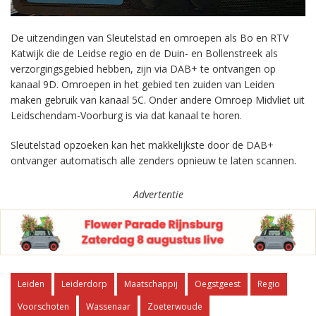
De uitzendingen van Sleutelstad en omroepen als Bo en RTV
Katwijk die de Leidse regio en de Duin- en Bollenstreek als
verzorgingsgebied hebben, zijn via DAB+ te ontvangen op
kanaal 9D. Omroepen in het gebied ten zuiden van Leiden
maken gebruik van kanaal 5C. Onder andere Omroep Midvliet uit
Leidschendam-Voorburg is via dat kanaal te horen.
Sleutelstad opzoeken kan het makkelijkste door de DAB+
ontvanger automatisch alle zenders opnieuw te laten scannen.
Advertentie
Leiden
Leiderdorp
Maatschappij
Oegstgeest
Regio
Voorschoten
Wassenaar
Zoeterwoude