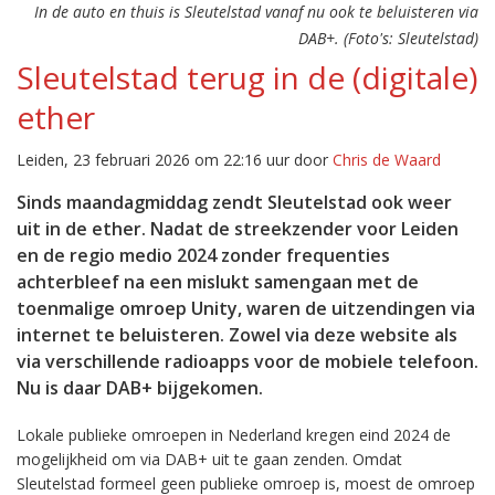
In de auto en thuis is Sleutelstad vanaf nu ook te beluisteren via
DAB+. (Foto's: Sleutelstad)
Sleutelstad terug in de (digitale)
ether
Leiden, 23 februari 2026 om 22:16 uur door
Chris de Waard
Sinds maandagmiddag zendt Sleutelstad ook weer
uit in de ether. Nadat de streekzender voor Leiden
en de regio medio 2024 zonder frequenties
achterbleef na een mislukt samengaan met de
toenmalige omroep Unity, waren de uitzendingen via
internet te beluisteren. Zowel via deze website als
via verschillende radioapps voor de mobiele telefoon.
Nu is daar DAB+ bijgekomen.
Lokale publieke omroepen in Nederland kregen eind 2024 de
mogelijkheid om via DAB+ uit te gaan zenden. Omdat
Sleutelstad formeel geen publieke omroep is, moest de omroep