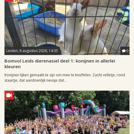
Leiden, 6 augustus 2026, 14:35
0
Bomvol Leids dierenasiel deel 1: konijnen in allerlei
kleuren
Konijnen lijken gemaakt te zijn om mee te knuffelen. Zacht velletje, rond
staartje, dat aandoenlijk neusje dat...