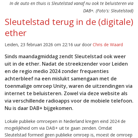
In de auto en thuis is Sleutelstad vanaf nu ook te beluisteren via
DAB+. (Foto's: Sleutelstad)
Sleutelstad terug in de (digitale)
ether
Leiden, 23 februari 2026 om 22:16 uur door
Chris de Waard
Sinds maandagmiddag zendt Sleutelstad ook weer
uit in de ether. Nadat de streekzender voor Leiden
en de regio medio 2024 zonder frequenties
achterbleef na een mislukt samengaan met de
toenmalige omroep Unity, waren de uitzendingen via
internet te beluisteren. Zowel via deze website als
via verschillende radioapps voor de mobiele telefoon.
Nu is daar DAB+ bijgekomen.
Lokale publieke omroepen in Nederland kregen eind 2024 de
mogelijkheid om via DAB+ uit te gaan zenden. Omdat
Sleutelstad formeel geen publieke omroep is, moest de omroep