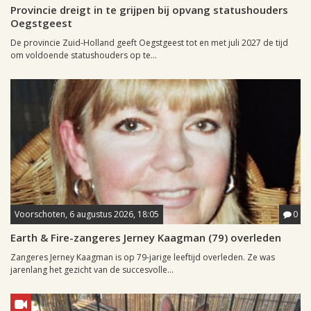
Provincie dreigt in te grijpen bij opvang statushouders
Oegstgeest
De provincie Zuid-Holland geeft Oegstgeest tot en met juli 2027 de tijd
om voldoende statushouders op te...
Voorschoten, 6 augustus 2026, 18:05
0
Earth & Fire-zangeres Jerney Kaagman (79) overleden
Zangeres Jerney Kaagman is op 79-jarige leeftijd overleden. Ze was
jarenlang het gezicht van de succesvolle...