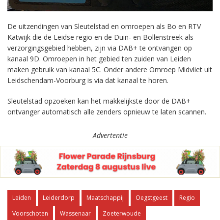
De uitzendingen van Sleutelstad en omroepen als Bo en RTV
Katwijk die de Leidse regio en de Duin- en Bollenstreek als
verzorgingsgebied hebben, zijn via DAB+ te ontvangen op
kanaal 9D. Omroepen in het gebied ten zuiden van Leiden
maken gebruik van kanaal 5C. Onder andere Omroep Midvliet uit
Leidschendam-Voorburg is via dat kanaal te horen.
Sleutelstad opzoeken kan het makkelijkste door de DAB+
ontvanger automatisch alle zenders opnieuw te laten scannen.
Advertentie
Leiden
Leiderdorp
Maatschappij
Oegstgeest
Regio
Voorschoten
Wassenaar
Zoeterwoude