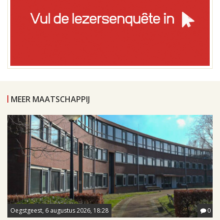
MEER MAATSCHAPPIJ
Oegstgeest, 6 augustus 2026, 18:28
0