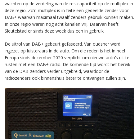
wachten op de verdeling van de restcapaciteit op de multiplex in
deze regio. Zo’n multiplex is in feite een gedeelde zender voor
DAB+ waarvan maximaal twaalf zenders gebruik kunnen maken.
In onze regio waren nog acht kanalen vrij. Daarvan heeft
Sleutelstad er sinds deze week dus een in gebruik.
De uitrol van DAB+ gebeurt gefaseerd. Van oudsher werd
ingezet op luisteraars in de auto. Om die reden is het in heel
Europa sinds december 2020 verplicht om nieuwe auto’s uit te
rusten met een DAB+-radio. De komende tijd wordt het bereik
van de DAB-zenders verder uitgebreid, waardoor de
radiozenders ook binnenshuis beter te ontvangen zullen zijn.