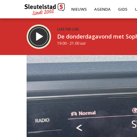
NIEUWS
AGENDA
GIDS
LUISTER LIVE:
De donderdagavond met Sop
19.00 - 21.00 uur
Inklappen