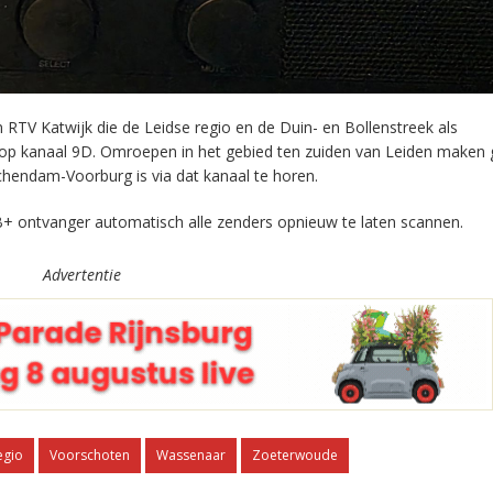
RTV Katwijk die de Leidse regio en de Duin- en Bollenstreek als
 op kanaal 9D. Omroepen in het gebied ten zuiden van Leiden maken 
chendam-Voorburg is via dat kanaal te horen.
+ ontvanger automatisch alle zenders opnieuw te laten scannen.
Advertentie
egio
Voorschoten
Wassenaar
Zoeterwoude