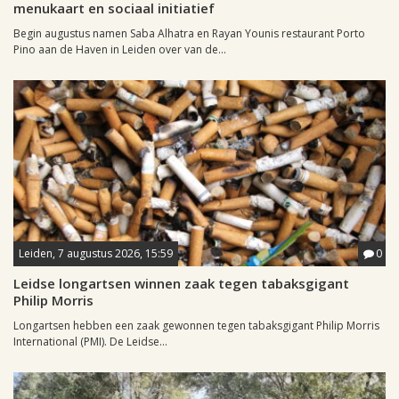
menukaart en sociaal initiatief
Begin augustus namen Saba Alhatra en Rayan Younis restaurant Porto
Pino aan de Haven in Leiden over van de...
Leiden, 7 augustus 2026, 15:59
0
Leidse longartsen winnen zaak tegen tabaksgigant
Philip Morris
Longartsen hebben een zaak gewonnen tegen tabaksgigant Philip Morris
International (PMI). De Leidse...