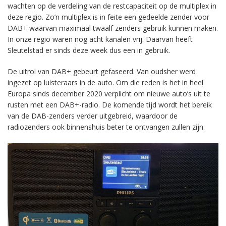
wachten op de verdeling van de restcapaciteit op de multiplex in
deze regio. Zo’n multiplex is in feite een gedeelde zender voor
DAB+ waarvan maximaal twaalf zenders gebruik kunnen maken.
In onze regio waren nog acht kanalen vrij. Daarvan heeft
Sleutelstad er sinds deze week dus een in gebruik.
De uitrol van DAB+ gebeurt gefaseerd. Van oudsher werd
ingezet op luisteraars in de auto. Om die reden is het in heel
Europa sinds december 2020 verplicht om nieuwe auto’s uit te
rusten met een DAB+-radio. De komende tijd wordt het bereik
van de DAB-zenders verder uitgebreid, waardoor de
radiozenders ook binnenshuis beter te ontvangen zullen zijn.