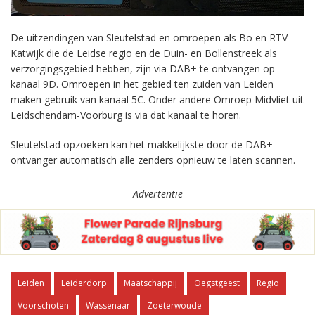
De uitzendingen van Sleutelstad en omroepen als Bo en RTV
Katwijk die de Leidse regio en de Duin- en Bollenstreek als
verzorgingsgebied hebben, zijn via DAB+ te ontvangen op
kanaal 9D. Omroepen in het gebied ten zuiden van Leiden
maken gebruik van kanaal 5C. Onder andere Omroep Midvliet uit
Leidschendam-Voorburg is via dat kanaal te horen.
Sleutelstad opzoeken kan het makkelijkste door de DAB+
ontvanger automatisch alle zenders opnieuw te laten scannen.
Advertentie
Leiden
Leiderdorp
Maatschappij
Oegstgeest
Regio
Voorschoten
Wassenaar
Zoeterwoude