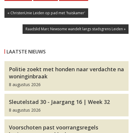
« ChristenUnie Leiden op pad met 'huiskamer'
Raadslid Marc Newsome wandelt langs stadsgrens Leiden »
LAATSTE NIEUWS
Politie zoekt met honden naar verdachte na
woninginbraak
8 augustus 2026
Sleutelstad 30 - Jaargang 16 | Week 32
8 augustus 2026
Voorschoten past voorrangsregels