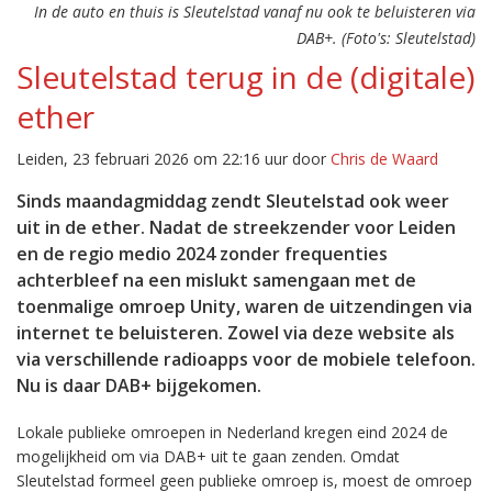
In de auto en thuis is Sleutelstad vanaf nu ook te beluisteren via
DAB+. (Foto's: Sleutelstad)
Sleutelstad terug in de (digitale)
ether
Leiden, 23 februari 2026 om 22:16 uur door
Chris de Waard
Sinds maandagmiddag zendt Sleutelstad ook weer
uit in de ether. Nadat de streekzender voor Leiden
en de regio medio 2024 zonder frequenties
achterbleef na een mislukt samengaan met de
toenmalige omroep Unity, waren de uitzendingen via
internet te beluisteren. Zowel via deze website als
via verschillende radioapps voor de mobiele telefoon.
Nu is daar DAB+ bijgekomen.
Lokale publieke omroepen in Nederland kregen eind 2024 de
mogelijkheid om via DAB+ uit te gaan zenden. Omdat
Sleutelstad formeel geen publieke omroep is, moest de omroep