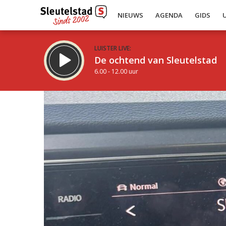
NIEUWS
AGENDA
GIDS
LUISTER LIVE:
De ochtend van Sleutelstad
6.00 - 12.00 uur
Inklappen