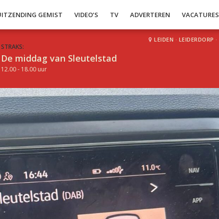
UITZENDING GEMIST
VIDEO’S
TV
ADVERTEREN
VACATURE
LEIDEN
·
LEIDERDORP
·
STRAKS:
De middag van Sleutelstad
12.00 - 18.00 uur