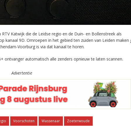
RTV Katwijk die de Leidse regio en de Duin- en Bollenstreek als
 op kanaal 9D. Omroepen in het gebied ten zuiden van Leiden maken 
chendam-Voorburg is via dat kanaal te horen.
+ ontvanger automatisch alle zenders opnieuw te laten scannen.
Advertentie
egio
Voorschoten
Wassenaar
Zoeterwoude