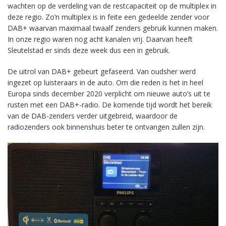
wachten op de verdeling van de restcapaciteit op de multiplex in
deze regio. Zo’n multiplex is in feite een gedeelde zender voor
DAB+ waarvan maximaal twaalf zenders gebruik kunnen maken.
In onze regio waren nog acht kanalen vrij. Daarvan heeft
Sleutelstad er sinds deze week dus een in gebruik.
De uitrol van DAB+ gebeurt gefaseerd. Van oudsher werd
ingezet op luisteraars in de auto. Om die reden is het in heel
Europa sinds december 2020 verplicht om nieuwe auto’s uit te
rusten met een DAB+-radio. De komende tijd wordt het bereik
van de DAB-zenders verder uitgebreid, waardoor de
radiozenders ook binnenshuis beter te ontvangen zullen zijn.