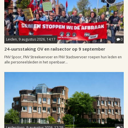
Leiden, 9 augustus 2026, 14:17
0
24-uursstaking OV en railsector op 9 september
FNV Spoor, FNV Streekvervoer en FNV Stadsvervoer roepen hun leden en
alle personeelsleden in het openbaar...
Leiderdorp, 9 augustus 2026, 12:29
0