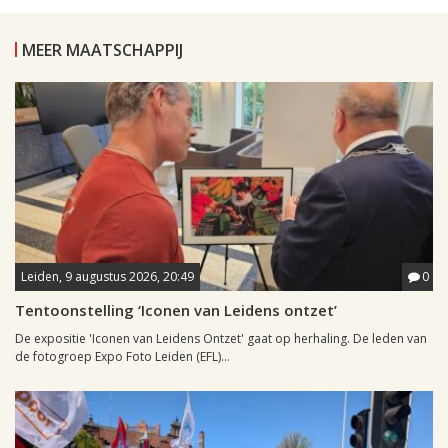
MEER MAATSCHAPPIJ
Leiden, 9 augustus 2026, 20:49
0
Tentoonstelling ‘Iconen van Leidens ontzet’
De expositie 'Iconen van Leidens Ontzet' gaat op herhaling. De leden van
de fotogroep Expo Foto Leiden (EFL)...