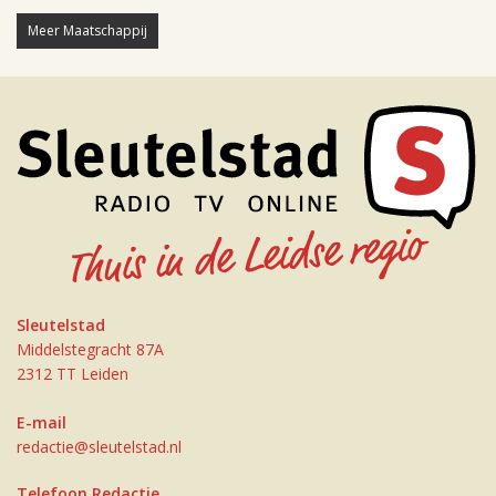
Meer Maatschappij
Sleutelstad
Middelstegracht 87A
2312 TT Leiden
E-mail
redactie@sleutelstad.nl
Telefoon Redactie