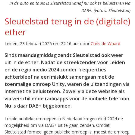
In de auto en thuis is Sleutelstad vanaf nu ook te beluisteren via
DAB+. (Foto's: Sleutelstad)
Sleutelstad terug in de (digitale)
ether
Leiden, 23 februari 2026 om 22:16 uur door
Chris de Waard
Sinds maandagmiddag zendt Sleutelstad ook weer
uit in de ether. Nadat de streekzender voor Leiden
en de regio medio 2024 zonder frequenties
achterbleef na een mislukt samengaan met de
toenmalige omroep Unity, waren de uitzendingen via
internet te beluisteren. Zowel via deze website als
via verschillende radioapps voor de mobiele telefoon.
Nu is daar DAB+ bijgekomen.
Lokale publieke omroepen in Nederland kregen eind 2024 de
mogelijkheid om via DAB+ uit te gaan zenden. Omdat
Sleutelstad formeel geen publieke omroep is, moest de omroep