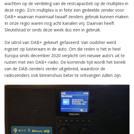
wachten op de verdeling van de restcapaciteit op de multiplex in
deze regio. Zo’n multiplex is in feite een gedeelde zender voor
DAB+ waarvan maximaal twaalf zenders gebruik kunnen maken.
In onze regio waren nog acht kanalen vrij. Daarvan heeft
Sleutelstad er sinds deze week dus een in gebruik.
De uitrol van DAB+ gebeurt gefaseerd. Van oudsher werd
ingezet op luisteraars in de auto. Om die reden is het in heel
Europa sinds december 2020 verplicht om nieuwe auto’s uit te
rusten met een DAB+-radio. De komende tijd wordt het bereik
van de DAB-zenders verder uitgebreid, waardoor de
radiozenders ook binnenshuis beter te ontvangen zullen zijn.