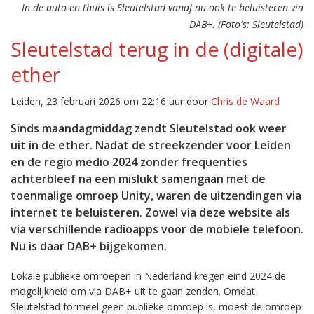
In de auto en thuis is Sleutelstad vanaf nu ook te beluisteren via
DAB+. (Foto's: Sleutelstad)
Sleutelstad terug in de (digitale)
ether
Leiden, 23 februari 2026 om 22:16 uur door
Chris de Waard
Sinds maandagmiddag zendt Sleutelstad ook weer
uit in de ether. Nadat de streekzender voor Leiden
en de regio medio 2024 zonder frequenties
achterbleef na een mislukt samengaan met de
toenmalige omroep Unity, waren de uitzendingen via
internet te beluisteren. Zowel via deze website als
via verschillende radioapps voor de mobiele telefoon.
Nu is daar DAB+ bijgekomen.
Lokale publieke omroepen in Nederland kregen eind 2024 de
mogelijkheid om via DAB+ uit te gaan zenden. Omdat
Sleutelstad formeel geen publieke omroep is, moest de omroep