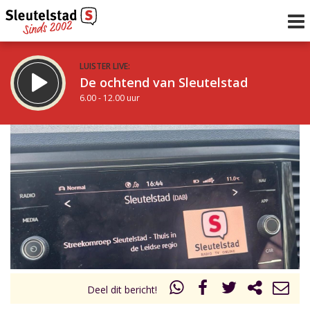
LUISTER LIVE:
De ochtend van Sleutelstad
6.00 - 12.00 uur
STRAKS:
De middag van Sleutelstad
12.00 - 19.00 uur
uur 1 van 0
Vorig uur
Volgend uur
Inklappen
Deel dit bericht!