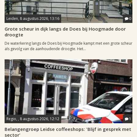
Leiden, 8 augustus 2026, 13:16
0
Grote scheur in dijk langs de Does bij Hoogmade door
droogte
De waterkering langs de Does bij Hoogmade kampt met een grote scheur
als gevolg van de aanhoudende droogte. Het...
Regio, , 8 augustus 2026, 12:12
1
Belangengroep Leidse coffeeshops: 'Blijf in gesprek met
sector'