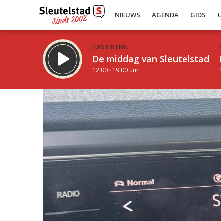
NIEUWS
AGENDA
GIDS
LUISTER LIVE:
De middag van Sleutelstad
12.00 - 19.00 uur
Inklappen