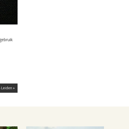
gebruik
 Leiden »