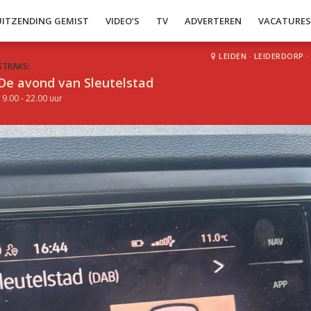
UITZENDING GEMIST
VIDEO’S
TV
ADVERTEREN
VACATURE
LEIDEN
·
LEIDERDORP
·
STRAKS:
De avond van Sleutelstad
19.00 - 22.00 uur