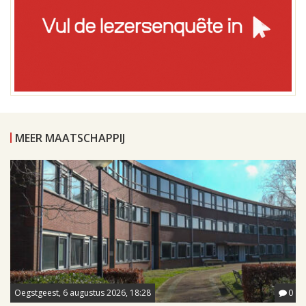
MEER MAATSCHAPPIJ
Oegstgeest, 6 augustus 2026, 18:28
0