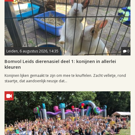
Leiden, 6 augustus 2026, 14:35
0
Bomvol Leids dierenasiel deel 1: konijnen in allerlei
kleuren
Konijnen lijken gemaakt te zijn om mee te knuffelen. Zacht velletje, rond
staartje, dat aandoenlijk neusje dat...