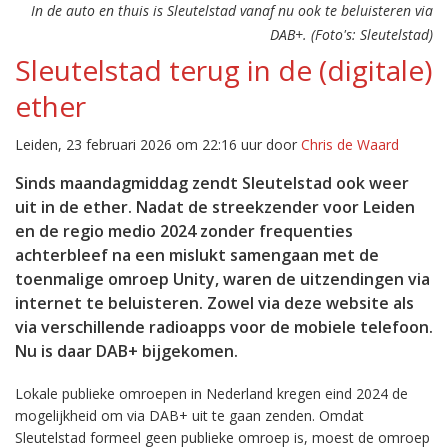
In de auto en thuis is Sleutelstad vanaf nu ook te beluisteren via
DAB+. (Foto's: Sleutelstad)
Sleutelstad terug in de (digitale)
ether
Leiden, 23 februari 2026 om 22:16 uur door
Chris de Waard
Sinds maandagmiddag zendt Sleutelstad ook weer
uit in de ether. Nadat de streekzender voor Leiden
en de regio medio 2024 zonder frequenties
achterbleef na een mislukt samengaan met de
toenmalige omroep Unity, waren de uitzendingen via
internet te beluisteren. Zowel via deze website als
via verschillende radioapps voor de mobiele telefoon.
Nu is daar DAB+ bijgekomen.
Lokale publieke omroepen in Nederland kregen eind 2024 de
mogelijkheid om via DAB+ uit te gaan zenden. Omdat
Sleutelstad formeel geen publieke omroep is, moest de omroep