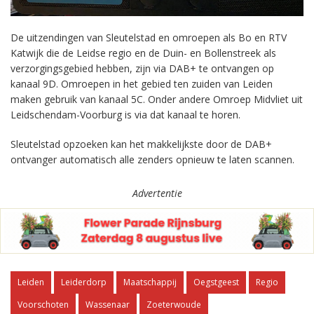
De uitzendingen van Sleutelstad en omroepen als Bo en RTV
Katwijk die de Leidse regio en de Duin- en Bollenstreek als
verzorgingsgebied hebben, zijn via DAB+ te ontvangen op
kanaal 9D. Omroepen in het gebied ten zuiden van Leiden
maken gebruik van kanaal 5C. Onder andere Omroep Midvliet uit
Leidschendam-Voorburg is via dat kanaal te horen.
Sleutelstad opzoeken kan het makkelijkste door de DAB+
ontvanger automatisch alle zenders opnieuw te laten scannen.
Advertentie
Leiden
Leiderdorp
Maatschappij
Oegstgeest
Regio
Voorschoten
Wassenaar
Zoeterwoude