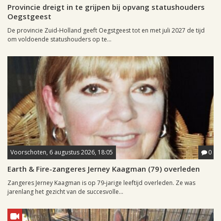
Provincie dreigt in te grijpen bij opvang statushouders
Oegstgeest
De provincie Zuid-Holland geeft Oegstgeest tot en met juli 2027 de tijd
om voldoende statushouders op te...
Voorschoten, 6 augustus 2026, 18:05
0
Earth & Fire-zangeres Jerney Kaagman (79) overleden
Zangeres Jerney Kaagman is op 79-jarige leeftijd overleden. Ze was
jarenlang het gezicht van de succesvolle...