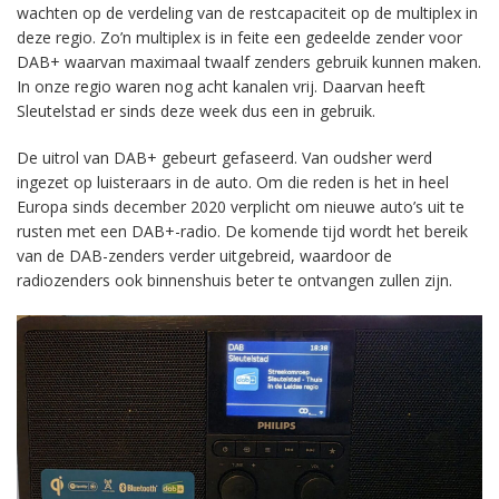
wachten op de verdeling van de restcapaciteit op de multiplex in
deze regio. Zo’n multiplex is in feite een gedeelde zender voor
DAB+ waarvan maximaal twaalf zenders gebruik kunnen maken.
In onze regio waren nog acht kanalen vrij. Daarvan heeft
Sleutelstad er sinds deze week dus een in gebruik.
De uitrol van DAB+ gebeurt gefaseerd. Van oudsher werd
ingezet op luisteraars in de auto. Om die reden is het in heel
Europa sinds december 2020 verplicht om nieuwe auto’s uit te
rusten met een DAB+-radio. De komende tijd wordt het bereik
van de DAB-zenders verder uitgebreid, waardoor de
radiozenders ook binnenshuis beter te ontvangen zullen zijn.