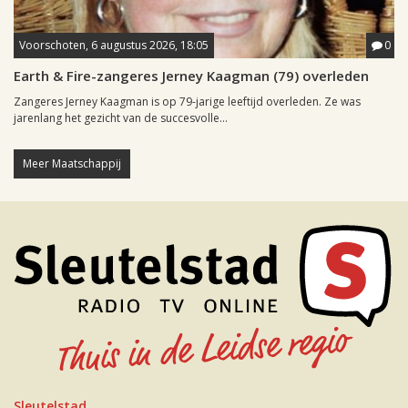
Voorschoten, 6 augustus 2026, 18:05
0
Earth & Fire-zangeres Jerney Kaagman (79) overleden
Zangeres Jerney Kaagman is op 79-jarige leeftijd overleden. Ze was
jarenlang het gezicht van de succesvolle...
Meer Maatschappij
Sleutelstad