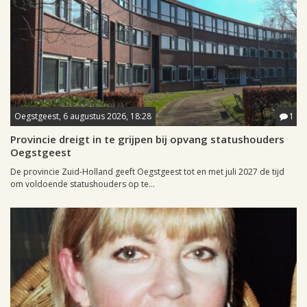
Oegstgeest, 6 augustus 2026, 18:28
1
Provincie dreigt in te grijpen bij opvang statushouders
Oegstgeest
De provincie Zuid-Holland geeft Oegstgeest tot en met juli 2027 de tijd
om voldoende statushouders op te...