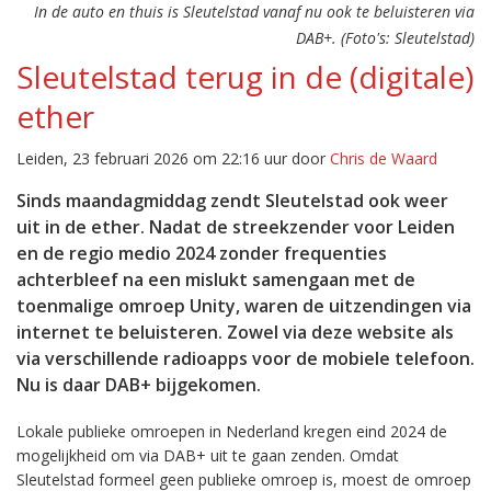
In de auto en thuis is Sleutelstad vanaf nu ook te beluisteren via
DAB+. (Foto's: Sleutelstad)
Sleutelstad terug in de (digitale)
ether
Leiden, 23 februari 2026 om 22:16 uur door
Chris de Waard
Sinds maandagmiddag zendt Sleutelstad ook weer
uit in de ether. Nadat de streekzender voor Leiden
en de regio medio 2024 zonder frequenties
achterbleef na een mislukt samengaan met de
toenmalige omroep Unity, waren de uitzendingen via
internet te beluisteren. Zowel via deze website als
via verschillende radioapps voor de mobiele telefoon.
Nu is daar DAB+ bijgekomen.
Lokale publieke omroepen in Nederland kregen eind 2024 de
mogelijkheid om via DAB+ uit te gaan zenden. Omdat
Sleutelstad formeel geen publieke omroep is, moest de omroep