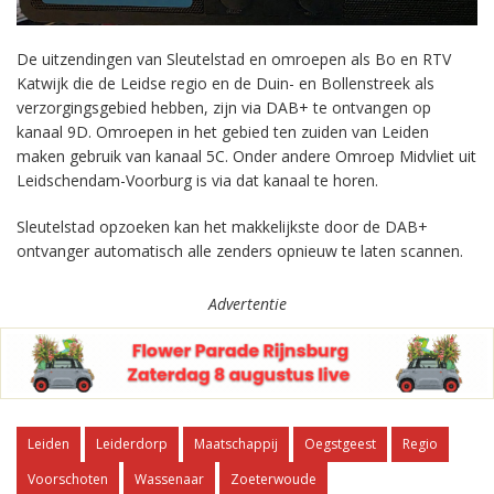
De uitzendingen van Sleutelstad en omroepen als Bo en RTV
Katwijk die de Leidse regio en de Duin- en Bollenstreek als
verzorgingsgebied hebben, zijn via DAB+ te ontvangen op
kanaal 9D. Omroepen in het gebied ten zuiden van Leiden
maken gebruik van kanaal 5C. Onder andere Omroep Midvliet uit
Leidschendam-Voorburg is via dat kanaal te horen.
Sleutelstad opzoeken kan het makkelijkste door de DAB+
ontvanger automatisch alle zenders opnieuw te laten scannen.
Advertentie
Leiden
Leiderdorp
Maatschappij
Oegstgeest
Regio
Voorschoten
Wassenaar
Zoeterwoude