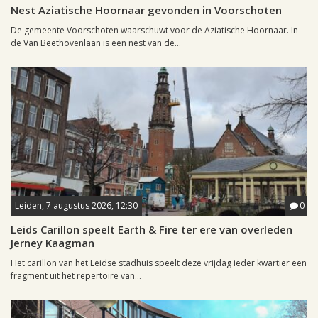
Nest Aziatische Hoornaar gevonden in Voorschoten
De gemeente Voorschoten waarschuwt voor de Aziatische Hoornaar. In
de Van Beethovenlaan is een nest van de...
Leiden, 7 augustus 2026, 12:30
0
Leids Carillon speelt Earth & Fire ter ere van overleden
Jerney Kaagman
Het carillon van het Leidse stadhuis speelt deze vrijdag ieder kwartier een
fragment uit het repertoire van...