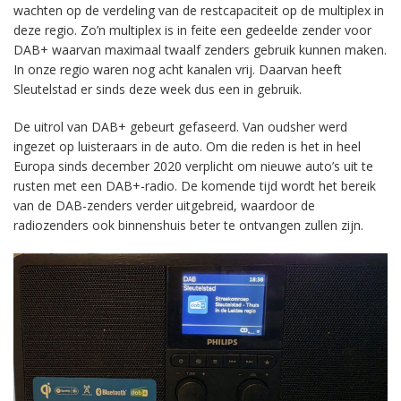
wachten op de verdeling van de restcapaciteit op de multiplex in
deze regio. Zo’n multiplex is in feite een gedeelde zender voor
DAB+ waarvan maximaal twaalf zenders gebruik kunnen maken.
In onze regio waren nog acht kanalen vrij. Daarvan heeft
Sleutelstad er sinds deze week dus een in gebruik.
De uitrol van DAB+ gebeurt gefaseerd. Van oudsher werd
ingezet op luisteraars in de auto. Om die reden is het in heel
Europa sinds december 2020 verplicht om nieuwe auto’s uit te
rusten met een DAB+-radio. De komende tijd wordt het bereik
van de DAB-zenders verder uitgebreid, waardoor de
radiozenders ook binnenshuis beter te ontvangen zullen zijn.