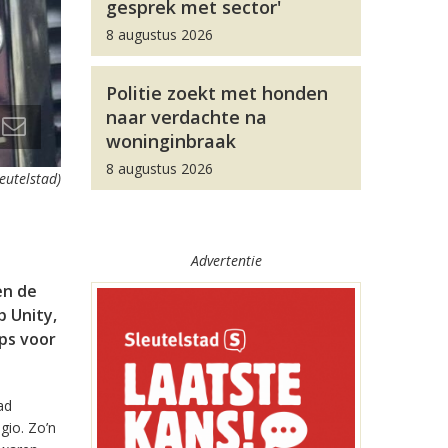
gesprek met sector'
8 augustus 2026
Politie zoekt met honden
naar verdachte na
woninginbraak
8 augustus 2026
leutelstad)
Advertentie
en de
 Unity,
pps voor
ad
gio. Zo’n