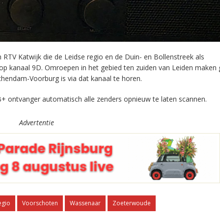
RTV Katwijk die de Leidse regio en de Duin- en Bollenstreek als
 op kanaal 9D. Omroepen in het gebied ten zuiden van Leiden maken 
chendam-Voorburg is via dat kanaal te horen.
+ ontvanger automatisch alle zenders opnieuw te laten scannen.
Advertentie
egio
Voorschoten
Wassenaar
Zoeterwoude