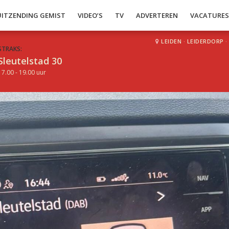
UITZENDING GEMIST
VIDEO’S
TV
ADVERTEREN
VACATURE
LEIDEN
·
LEIDERDORP
·
STRAKS:
Sleutelstad 30
17.00 - 19.00 uur