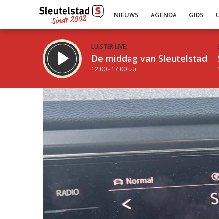
NIEUWS
AGENDA
GIDS
LUISTER LIVE:
De middag van Sleutelstad
12.00 - 17.00 uur
Inklappen