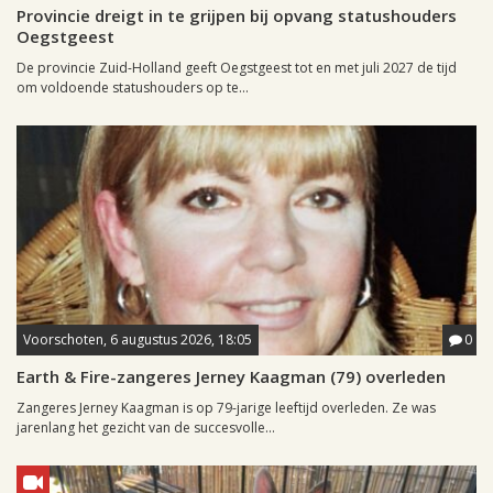
Provincie dreigt in te grijpen bij opvang statushouders
Oegstgeest
De provincie Zuid-Holland geeft Oegstgeest tot en met juli 2027 de tijd
om voldoende statushouders op te...
Voorschoten, 6 augustus 2026, 18:05
0
Earth & Fire-zangeres Jerney Kaagman (79) overleden
Zangeres Jerney Kaagman is op 79-jarige leeftijd overleden. Ze was
jarenlang het gezicht van de succesvolle...