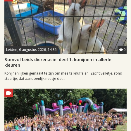
Leiden, 6 augustus 2026, 14:35
0
Bomvol Leids dierenasiel deel 1: konijnen in allerlei
kleuren
Konijnen lijken gemaakt te zijn om mee te knuffelen. Zacht velletje, rond
staartje, dat aandoenlijk neusje dat...