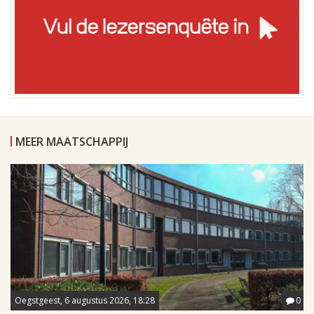
MEER MAATSCHAPPIJ
Oegstgeest, 6 augustus 2026, 18:28
0