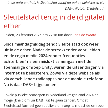
In de auto en thuis is Sleutelstad vanaf nu ook te beluisteren via
DAB+. (Foto's: Sleutelstad)
Sleutelstad terug in de (digitale)
ether
Leiden, 23 februari 2026 om 22:16 uur door
Chris de Waard
Sinds maandagmiddag zendt Sleutelstad ook weer
uit in de ether. Nadat de streekzender voor Leiden
en de regio medio 2024 zonder frequenties
achterbleef na een mislukt samengaan met de
toenmalige omroep Unity, waren de uitzendingen via
internet te beluisteren. Zowel via deze website als
via verschillende radioapps voor de mobiele telefoon.
Nu is daar DAB+ bijgekomen.
Lokale publieke omroepen in Nederland kregen eind 2024 de
mogelijkheid om via DAB+ uit te gaan zenden. Omdat
Sleutelstad formeel geen publieke omroep is, moest de omroep