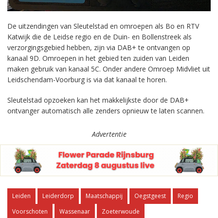
De uitzendingen van Sleutelstad en omroepen als Bo en RTV
Katwijk die de Leidse regio en de Duin- en Bollenstreek als
verzorgingsgebied hebben, zijn via DAB+ te ontvangen op
kanaal 9D. Omroepen in het gebied ten zuiden van Leiden
maken gebruik van kanaal 5C. Onder andere Omroep Midvliet uit
Leidschendam-Voorburg is via dat kanaal te horen.
Sleutelstad opzoeken kan het makkelijkste door de DAB+
ontvanger automatisch alle zenders opnieuw te laten scannen.
Advertentie
Leiden
Leiderdorp
Maatschappij
Oegstgeest
Regio
Voorschoten
Wassenaar
Zoeterwoude