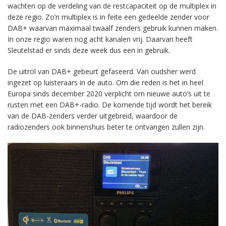
wachten op de verdeling van de restcapaciteit op de multiplex in
deze regio. Zo’n multiplex is in feite een gedeelde zender voor
DAB+ waarvan maximaal twaalf zenders gebruik kunnen maken.
In onze regio waren nog acht kanalen vrij. Daarvan heeft
Sleutelstad er sinds deze week dus een in gebruik.
De uitrol van DAB+ gebeurt gefaseerd. Van oudsher werd
ingezet op luisteraars in de auto. Om die reden is het in heel
Europa sinds december 2020 verplicht om nieuwe auto’s uit te
rusten met een DAB+-radio. De komende tijd wordt het bereik
van de DAB-zenders verder uitgebreid, waardoor de
radiozenders ook binnenshuis beter te ontvangen zullen zijn.