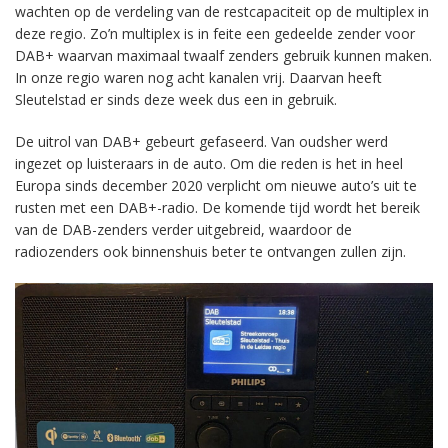
wachten op de verdeling van de restcapaciteit op de multiplex in
deze regio. Zo’n multiplex is in feite een gedeelde zender voor
DAB+ waarvan maximaal twaalf zenders gebruik kunnen maken.
In onze regio waren nog acht kanalen vrij. Daarvan heeft
Sleutelstad er sinds deze week dus een in gebruik.
De uitrol van DAB+ gebeurt gefaseerd. Van oudsher werd
ingezet op luisteraars in de auto. Om die reden is het in heel
Europa sinds december 2020 verplicht om nieuwe auto’s uit te
rusten met een DAB+-radio. De komende tijd wordt het bereik
van de DAB-zenders verder uitgebreid, waardoor de
radiozenders ook binnenshuis beter te ontvangen zullen zijn.