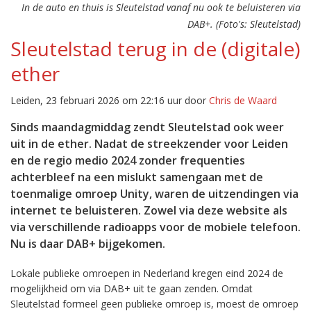
In de auto en thuis is Sleutelstad vanaf nu ook te beluisteren via
DAB+. (Foto's: Sleutelstad)
Sleutelstad terug in de (digitale)
ether
Leiden, 23 februari 2026 om 22:16 uur door
Chris de Waard
Sinds maandagmiddag zendt Sleutelstad ook weer
uit in de ether. Nadat de streekzender voor Leiden
en de regio medio 2024 zonder frequenties
achterbleef na een mislukt samengaan met de
toenmalige omroep Unity, waren de uitzendingen via
internet te beluisteren. Zowel via deze website als
via verschillende radioapps voor de mobiele telefoon.
Nu is daar DAB+ bijgekomen.
Lokale publieke omroepen in Nederland kregen eind 2024 de
mogelijkheid om via DAB+ uit te gaan zenden. Omdat
Sleutelstad formeel geen publieke omroep is, moest de omroep