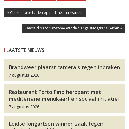
« ChristenUnie Leiden op pad met 'huiskamer'
Raadslid Marc Newsome wandelt langs stadsgrens Leiden »
LAATSTE NIEUWS
Brandweer plaatst camera's tegen inbraken
7 augustus 2026
Restaurant Porto Pino heropent met
mediterrane menukaart en sociaal initiatief
7 augustus 2026
Leidse longartsen winnen zaak tegen