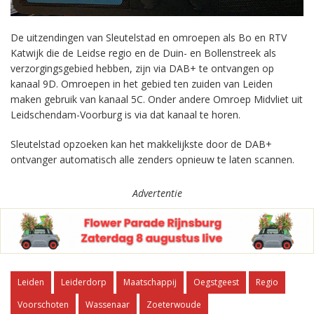
De uitzendingen van Sleutelstad en omroepen als Bo en RTV
Katwijk die de Leidse regio en de Duin- en Bollenstreek als
verzorgingsgebied hebben, zijn via DAB+ te ontvangen op
kanaal 9D. Omroepen in het gebied ten zuiden van Leiden
maken gebruik van kanaal 5C. Onder andere Omroep Midvliet uit
Leidschendam-Voorburg is via dat kanaal te horen.
Sleutelstad opzoeken kan het makkelijkste door de DAB+
ontvanger automatisch alle zenders opnieuw te laten scannen.
Advertentie
Leiden
Leiderdorp
Maatschappij
Oegstgeest
Regio
Voorschoten
Wassenaar
Zoeterwoude