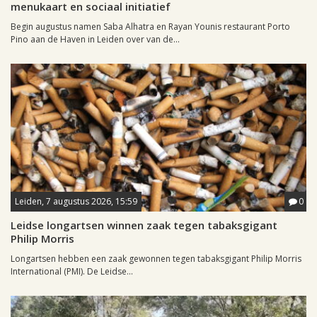
menukaart en sociaal initiatief
Begin augustus namen Saba Alhatra en Rayan Younis restaurant Porto
Pino aan de Haven in Leiden over van de...
Leiden, 7 augustus 2026, 15:59
0
Leidse longartsen winnen zaak tegen tabaksgigant
Philip Morris
Longartsen hebben een zaak gewonnen tegen tabaksgigant Philip Morris
International (PMI). De Leidse...