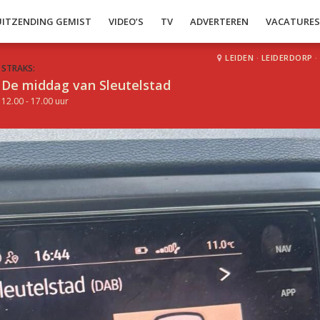
UITZENDING GEMIST
VIDEO’S
TV
ADVERTEREN
VACATURE
LEIDEN
·
LEIDERDORP
·
STRAKS:
De middag van Sleutelstad
12.00 - 17.00 uur