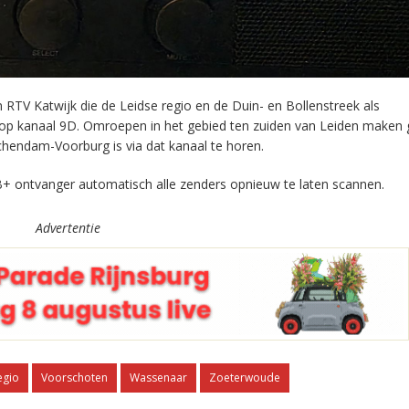
RTV Katwijk die de Leidse regio en de Duin- en Bollenstreek als
 op kanaal 9D. Omroepen in het gebied ten zuiden van Leiden maken 
chendam-Voorburg is via dat kanaal te horen.
+ ontvanger automatisch alle zenders opnieuw te laten scannen.
Advertentie
egio
Voorschoten
Wassenaar
Zoeterwoude