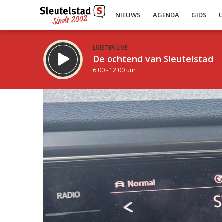
NIEUWS
AGENDA
GIDS
LUISTER LIVE:
De ochtend van Sleutelstad
6.00 - 12.00 uur
Inklappen