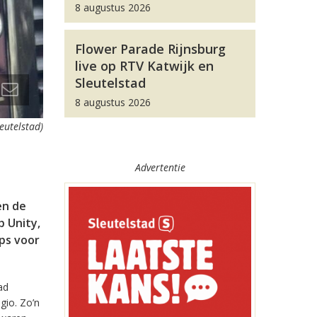
8 augustus 2026
Flower Parade Rijnsburg
live op RTV Katwijk en
Sleutelstad
8 augustus 2026
leutelstad)
Advertentie
en de
 Unity,
pps voor
ad
gio. Zo’n