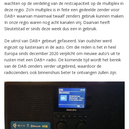
wachten op de verdeling van de restcapaciteit op de multiplex in
deze regio. Zo’n multiplex is in feite een gedeelde zender voor
DAB+ waarvan maximaal twaalf zenders gebruik kunnen maken.
In onze regio waren nog acht kanalen vrij. Daarvan heeft
Sleutelstad er sinds deze week dus een in gebruik.
De uitrol van DAB+ gebeurt gefaseerd. Van oudsher werd
ingezet op luisteraars in de auto. Om die reden is het in heel
Europa sinds december 2020 verplicht om nieuwe auto’s uit te
rusten met een DAB+-radio. De komende tijd wordt het bereik
van de DAB-zenders verder uitgebreid, waardoor de
radiozenders ook binnenshuis beter te ontvangen zullen zijn.