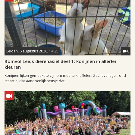
Leiden, 6 augustus 2026, 14:35
0
Bomvol Leids dierenasiel deel 1: konijnen in allerlei
kleuren
Konijnen lijken gemaakt te zijn om mee te knuffelen. Zacht velletje, rond
staartje, dat aandoenlijk neusje dat...