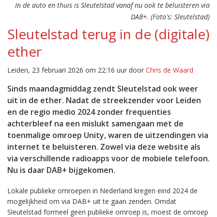
In de auto en thuis is Sleutelstad vanaf nu ook te beluisteren via
DAB+. (Foto's: Sleutelstad)
Sleutelstad terug in de (digitale)
ether
Leiden, 23 februari 2026 om 22:16 uur door
Chris de Waard
Sinds maandagmiddag zendt Sleutelstad ook weer
uit in de ether. Nadat de streekzender voor Leiden
en de regio medio 2024 zonder frequenties
achterbleef na een mislukt samengaan met de
toenmalige omroep Unity, waren de uitzendingen via
internet te beluisteren. Zowel via deze website als
via verschillende radioapps voor de mobiele telefoon.
Nu is daar DAB+ bijgekomen.
Lokale publieke omroepen in Nederland kregen eind 2024 de
mogelijkheid om via DAB+ uit te gaan zenden. Omdat
Sleutelstad formeel geen publieke omroep is, moest de omroep