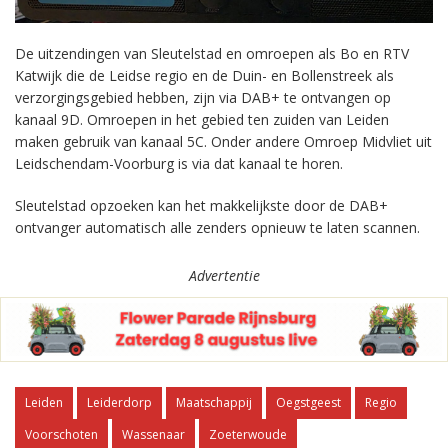
De uitzendingen van Sleutelstad en omroepen als Bo en RTV
Katwijk die de Leidse regio en de Duin- en Bollenstreek als
verzorgingsgebied hebben, zijn via DAB+ te ontvangen op
kanaal 9D. Omroepen in het gebied ten zuiden van Leiden
maken gebruik van kanaal 5C. Onder andere Omroep Midvliet uit
Leidschendam-Voorburg is via dat kanaal te horen.
Sleutelstad opzoeken kan het makkelijkste door de DAB+
ontvanger automatisch alle zenders opnieuw te laten scannen.
Advertentie
Leiden
Leiderdorp
Maatschappij
Oegstgeest
Regio
Voorschoten
Wassenaar
Zoeterwoude