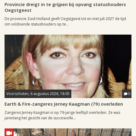
Provincie dreigt in te grijpen bij opvang statushouders
Oegstgeest
De provincie Zuid-Holland geeft Oegstgeest tot en met juli 2027 de tijd
om voldoende statushouders op te...
Voorschoten, 6 augustus 2026, 18:05
0
Earth & Fire-zangeres Jerney Kaagman (79) overleden
Zangeres Jerney Kaagman is op 79-jarige leeftijd overleden. Ze was
jarenlang het gezicht van de succesvolle...