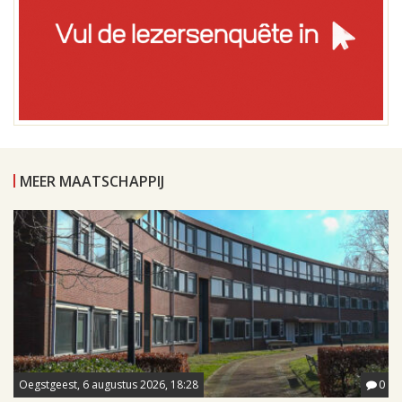
MEER MAATSCHAPPIJ
Oegstgeest, 6 augustus 2026, 18:28
0