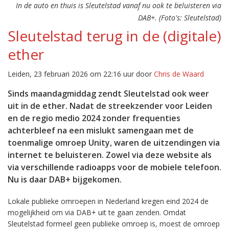
In de auto en thuis is Sleutelstad vanaf nu ook te beluisteren via
DAB+. (Foto's: Sleutelstad)
Sleutelstad terug in de (digitale)
ether
Leiden, 23 februari 2026 om 22:16 uur door
Chris de Waard
Sinds maandagmiddag zendt Sleutelstad ook weer
uit in de ether. Nadat de streekzender voor Leiden
en de regio medio 2024 zonder frequenties
achterbleef na een mislukt samengaan met de
toenmalige omroep Unity, waren de uitzendingen via
internet te beluisteren. Zowel via deze website als
via verschillende radioapps voor de mobiele telefoon.
Nu is daar DAB+ bijgekomen.
Lokale publieke omroepen in Nederland kregen eind 2024 de
mogelijkheid om via DAB+ uit te gaan zenden. Omdat
Sleutelstad formeel geen publieke omroep is, moest de omroep