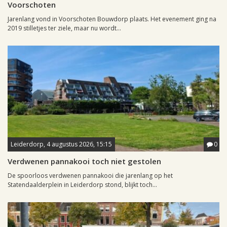
Voorschoten
Jarenlang vond in Voorschoten Bouwdorp plaats. Het evenement ging na
2019 stilletjes ter ziele, maar nu wordt...
Leiderdorp, 4 augustus 2026, 15:15
0
Verdwenen pannakooi toch niet gestolen
De spoorloos verdwenen pannakooi die jarenlang op het
Statendaalderplein in Leiderdorp stond, blijkt toch...