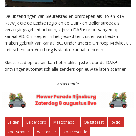
De uitzendingen van Sleutelstad en omroepen als Bo en RTV
Katwijk die de Leidse regio en de Duin- en Bollenstreek als
verzorgingsgebied hebben, zijn via DAB+ te ontvangen op
kanaal 9D. Omroepen in het gebied ten zuiden van Leiden
maken gebruik van kanaal 5C. Onder andere Omroep Midvliet uit
Leidschendam-Voorburg is via dat kanaal te horen.
Sleutelstad opzoeken kan het makkelijkste door de DAB+
ontvanger automatisch alle zenders opnieuw te laten scannen.
Advertentie
Leiden
Leiderdorp
Maatschappij
Oegstgeest
Regio
Voorschoten
Wassenaar
Zoeterwoude