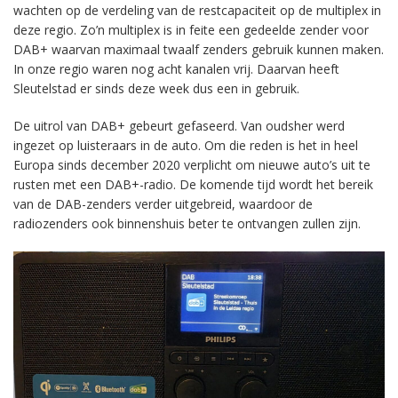
wachten op de verdeling van de restcapaciteit op de multiplex in
deze regio. Zo’n multiplex is in feite een gedeelde zender voor
DAB+ waarvan maximaal twaalf zenders gebruik kunnen maken.
In onze regio waren nog acht kanalen vrij. Daarvan heeft
Sleutelstad er sinds deze week dus een in gebruik.
De uitrol van DAB+ gebeurt gefaseerd. Van oudsher werd
ingezet op luisteraars in de auto. Om die reden is het in heel
Europa sinds december 2020 verplicht om nieuwe auto’s uit te
rusten met een DAB+-radio. De komende tijd wordt het bereik
van de DAB-zenders verder uitgebreid, waardoor de
radiozenders ook binnenshuis beter te ontvangen zullen zijn.